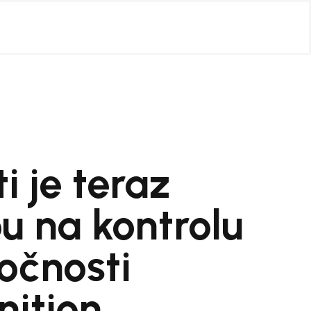
i je teraz
 na kontrolu
očnosti
nition