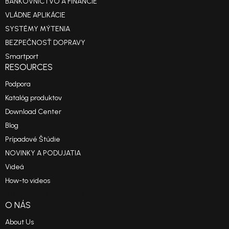
BANKOVNÍCTVO A FINANCIE
VLÁDNE APLIKÁCIE
SYSTÉMY MÝTENIA
BEZPEČNOSŤ DOPRAVY
Smartport
RESOURCES
Podpora
Katalóg produktov
Download Center
Blog
Prípadové Štúdie
NOVINKY A PODUJATIA
Videá
How-to videos
Reference Projects
O NÁS
About Us