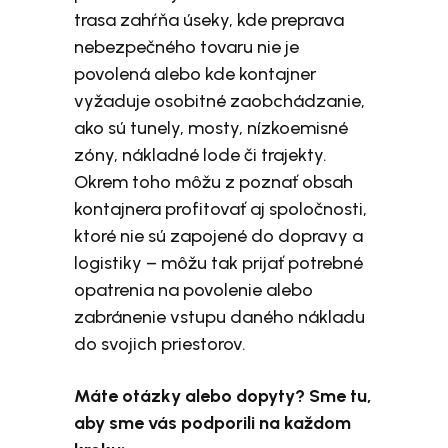
trasa zahŕňa úseky, kde preprava
nebezpečného tovaru nie je
povolená alebo kde kontajner
vyžaduje osobitné zaobchádzanie,
ako sú tunely, mosty, nízkoemisné
zóny, nákladné lode či trajekty.
Okrem toho môžu z poznať obsah
kontajnera profitovať aj spoločnosti,
ktoré nie sú zapojené do dopravy a
logistiky – môžu tak prijať potrebné
opatrenia na povolenie alebo
zabránenie vstupu daného nákladu
do svojich priestorov.
Máte otázky alebo dopyty? Sme tu,
aby sme vás podporili na každom