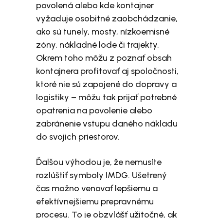
povolená alebo kde kontajner
vyžaduje osobitné zaobchádzanie,
ako sú tunely, mosty, nízkoemisné
zóny, nákladné lode či trajekty.
Okrem toho môžu z poznať obsah
kontajnera profitovať aj spoločnosti,
ktoré nie sú zapojené do dopravy a
logistiky – môžu tak prijať potrebné
opatrenia na povolenie alebo
zabránenie vstupu daného nákladu
do svojich priestorov.
Ďalšou výhodou je, že nemusíte
rozlúštiť symboly IMDG. Ušetrený
čas možno venovať lepšiemu a
efektívnejšiemu prepravnému
procesu. To je obzvlášť užitočné, ak