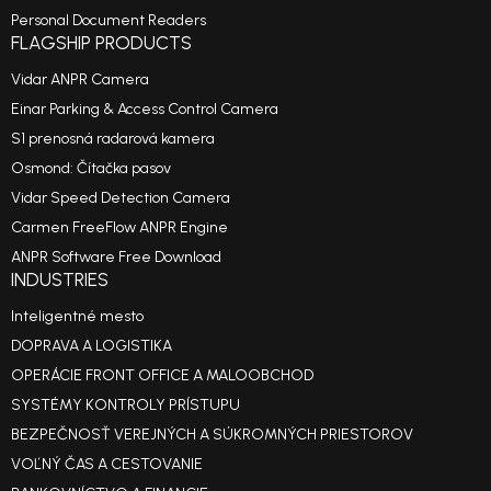
Personal Document Readers
FLAGSHIP PRODUCTS
Vidar ANPR Camera
Einar Parking & Access Control Camera
S1 prenosná radarová kamera
Osmond: Čítačka pasov
Vidar Speed Detection Camera
Carmen FreeFlow ANPR Engine
ANPR Software Free Download
INDUSTRIES
Inteligentné mesto
DOPRAVA A LOGISTIKA
OPERÁCIE FRONT OFFICE A MALOOBCHOD
SYSTÉMY KONTROLY PRÍSTUPU
BEZPEČNOSŤ VEREJNÝCH A SÚKROMNÝCH PRIESTOROV
VOĽNÝ ČAS A CESTOVANIE