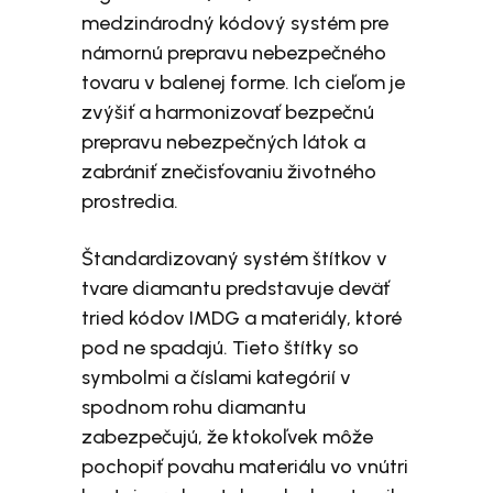
medzinárodný kódový systém pre
námornú prepravu nebezpečného
tovaru v balenej forme. Ich cieľom je
zvýšiť a harmonizovať bezpečnú
prepravu nebezpečných látok a
zabrániť znečisťovaniu životného
prostredia.
Štandardizovaný systém štítkov v
tvare diamantu predstavuje deväť
tried kódov IMDG a materiály, ktoré
pod ne spadajú. Tieto štítky so
symbolmi a číslami kategórií v
spodnom rohu diamantu
zabezpečujú, že ktokoľvek môže
pochopiť povahu materiálu vo vnútri