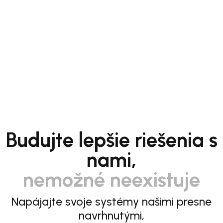
Budujte lepšie riešenia s
nami,
nemožné neexistuje
Napájajte svoje systémy našimi presne
navrhnutými,