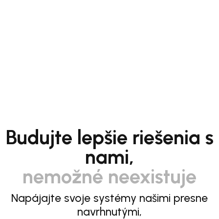
Budujte lepšie riešenia s
nami,
nemožné neexistuje
Napájajte svoje systémy našimi presne
navrhnutými,