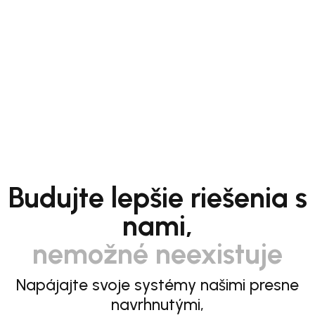
Budujte lepšie riešenia s
nami,
nemožné neexistuje
Napájajte svoje systémy našimi presne
navrhnutými,