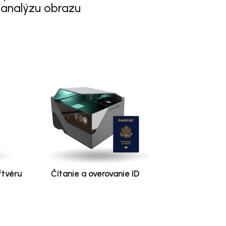
 analýzu obrazu
ftvéru
Čítanie a overovanie ID