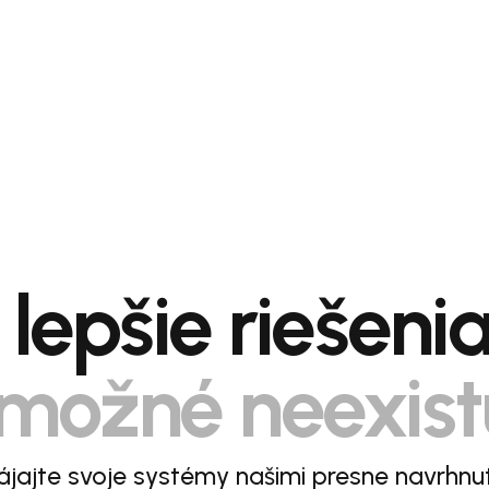
lepšie riešeni
možné neexist
jajte svoje systémy našimi presne navrhnu