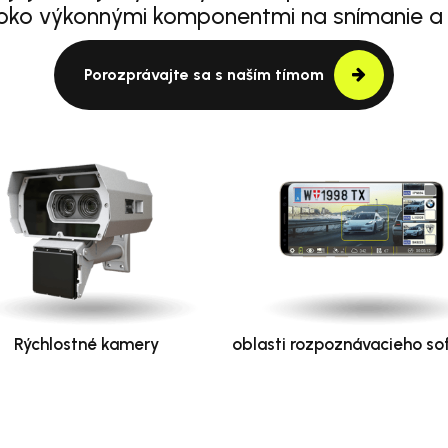
oko výkonnými komponentmi na snímanie a
Porozprávajte sa s naším tímom
Rýchlostné kamery
oblasti rozpoznávacieho so