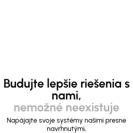
Budujte lepšie riešenia s
nami,
nemožné neexistuje
Napájajte svoje systémy našimi presne
navrhnutými,