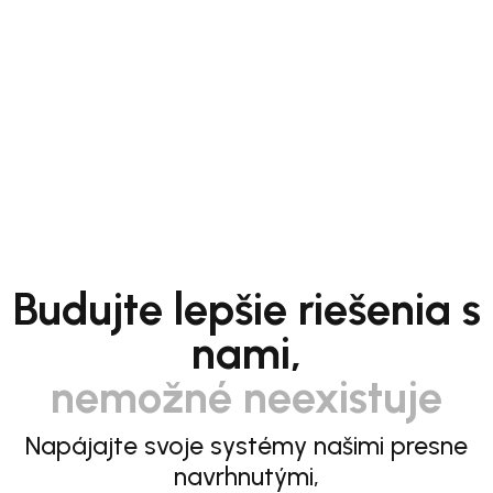
Budujte lepšie riešenia s
nami,
nemožné neexistuje
Napájajte svoje systémy našimi presne
navrhnutými,