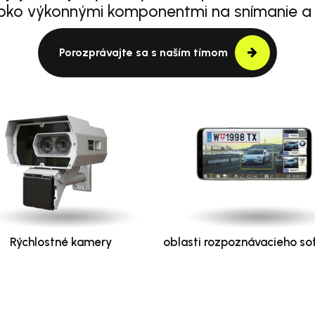
oko výkonnými komponentmi na snímanie a
Porozprávajte sa s naším tímom
Rýchlostné kamery
oblasti rozpoznávacieho so