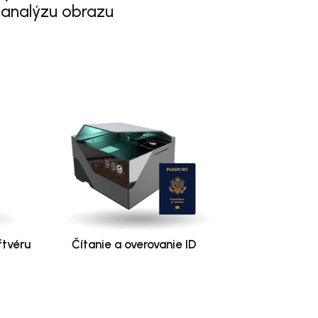
 analýzu obrazu
ftvéru
Čítanie a overovanie ID