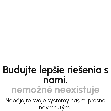
Budujte lepšie riešenia s
nami,
nemožné neexistuje
Napájajte svoje systémy našimi presne
navrhnutými,