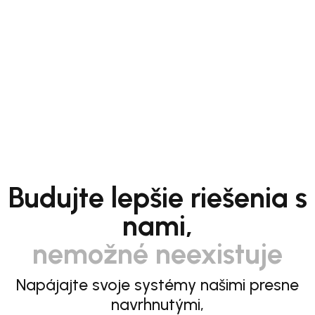
Budujte lepšie riešenia s
nami,
nemožné neexistuje
Napájajte svoje systémy našimi presne
navrhnutými,