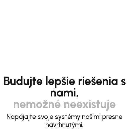
Budujte lepšie riešenia s
nami,
nemožné neexistuje
Napájajte svoje systémy našimi presne
navrhnutými,