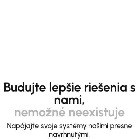
Budujte lepšie riešenia s
nami,
nemožné neexistuje
Napájajte svoje systémy našimi presne
navrhnutými,