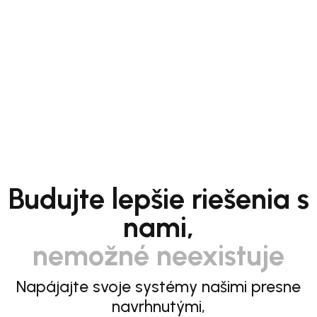
Budujte lepšie riešenia s
nami,
nemožné neexistuje
Napájajte svoje systémy našimi presne
navrhnutými,