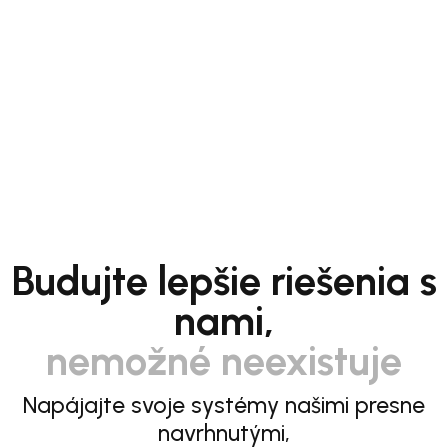
Budujte lepšie riešenia s
nami,
nemožné neexistuje
Napájajte svoje systémy našimi presne
navrhnutými,