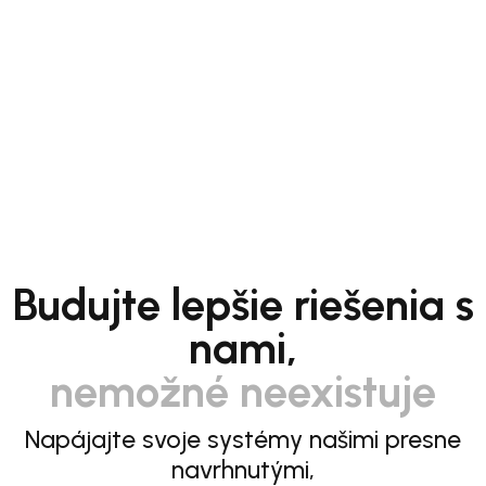
Budujte lepšie riešenia s
nami,
nemožné neexistuje
Napájajte svoje systémy našimi presne
navrhnutými,