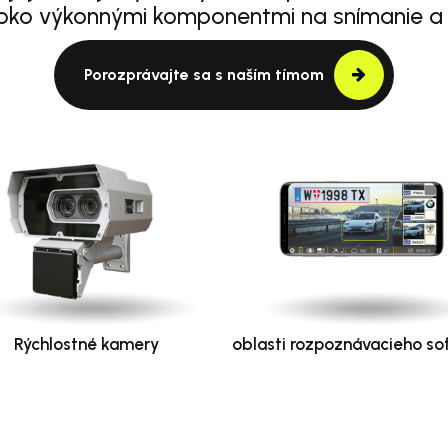
oko výkonnými komponentmi na snímanie a
Porozprávajte sa s naším tímom
Rýchlostné kamery
oblasti rozpoznávacieho so