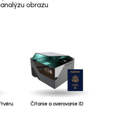
 analýzu obrazu
ftvéru
Čítanie a overovanie ID