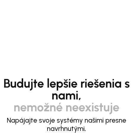
Budujte lepšie riešenia s
nami,
nemožné neexistuje
Napájajte svoje systémy našimi presne
navrhnutými,