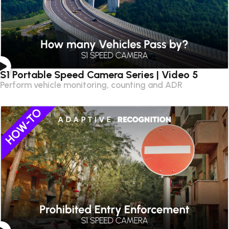
S1 Portable Speed Camera Series | Video 5
Perform vehicle monitoring, counting and ADR