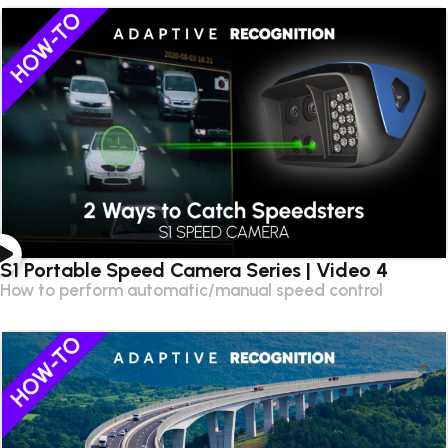
S1 Portable Speed Camera Series | Video 4
How to perform automatic/manual speed control