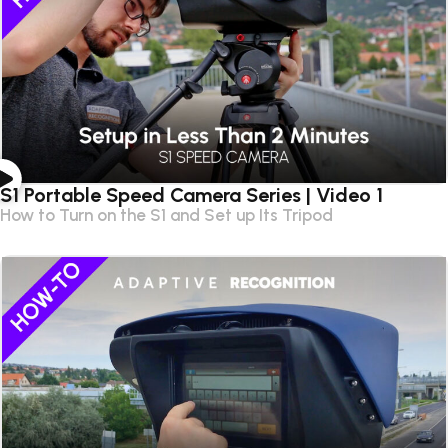
S1 Portable Speed Camera Series | Video 1
How to Turn on the S1 and Set up Its Tripod