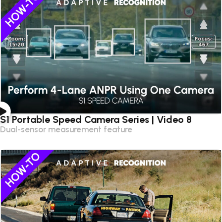
S1 Portable Speed Camera Series | Video 8
Dual-sensor measurement feature