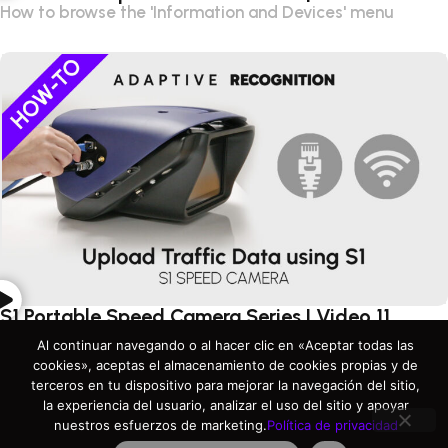
How to browse the 'Information and Devices' menu
S1 Portable Speed Camera Series | Video 11
Upload Traffic Data using S1
Al continuar navegando o al hacer clic en «Aceptar todas las
cookies», aceptas el almacenamiento de cookies propias y de
terceros en tu dispositivo para mejorar la navegación del sitio,
la experiencia del usuario, analizar el uso del sitio y apoyar
nuestros esfuerzos de marketing.
Política de privacidad