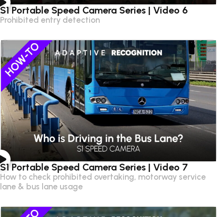
S1 Portable Speed Camera Series | Video 6
Prohibited entry detection
S1 Portable Speed Camera Series | Video 7
How to check prohibited overtaking, motorway service
lane & bus lane usage