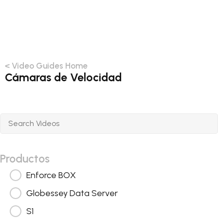
< Video Guides Home
Cámaras de Velocidad
Productos
Enforce BOX
Globessey Data Server
S1