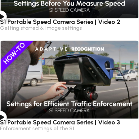
S1 Portable Speed Camera Series | Video 2
Getting started & image settings
S1 Portable Speed Camera Series | Video 3
Enforcement settings of the S1