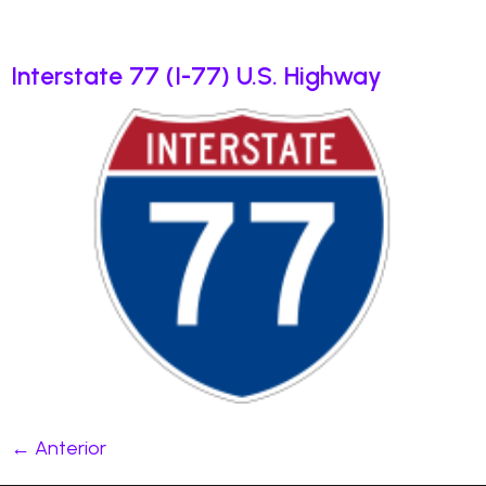
Interstate 77 (I-77) U.S. Highway
←
Anterior