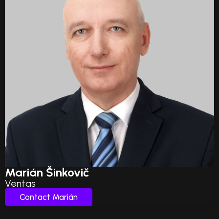
Marián Šinkovič
Ventas
Contact Marián