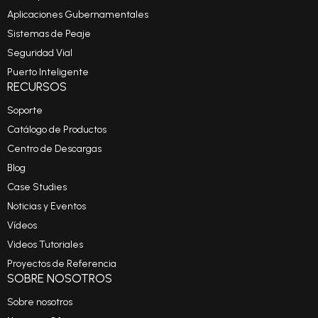
Aplicaciones Gubernamentales
Sistemas de Peaje
Seguridad Vial
Puerto Inteligente
RECURSOS
Soporte
Catálogo de Productos
Centro de Descargas
Blog
Case Studies
Noticias y Eventos
Vídeos
Videos Tutoriales
Proyectos de Referencia
SOBRE NOSOTROS
Sobre nosotros