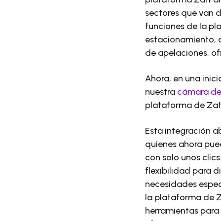
sectores que van 
funciones de la pl
estacionamiento, d
de apelaciones, of
Ahora, en una inic
nuestra
cámara de 
plataforma de Zat
Esta integración a
quienes ahora pued
con solo unos clics
flexibilidad para 
necesidades especí
la plataforma de 
herramientas para