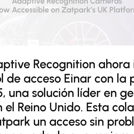
ptive Recognition ahora 
l de acceso Einar con la
, una solución líder en ge
el Reino Unido. Esta col
atpark un acceso sin prob