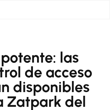
potente: las
rol de acceso
án disponibles
a Zatpark del