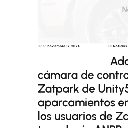
Dato
noviembre 12, 2024
En
Noticias
Ada
cámara de contro
Zatpark de Unity5
aparcamientos en 
los usuarios de Z