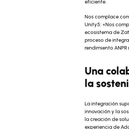
eficiente.
Nos complace comp
Unity5: «Nos compl
ecosistema de Zat
proceso de integra
rendimiento ANPR 
Una colab
la sosten
La integración su
innovación y la so
la creación de sol
experiencia de Ada