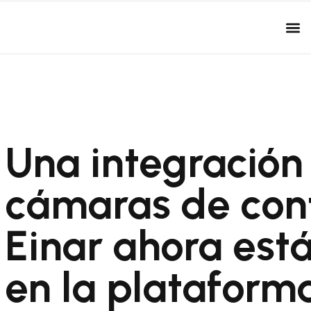
Una integración 
cámaras de cont
Einar ahora est
en la plataform