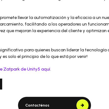
promete llevar la automatización y la eficacia a un nuev
rcamiento, facilitando a los operadores un funcionami
vez que mejoran la experiencia del cliente y optimizan e
significativo para quienes buscan liderar la tecnologí
y es solo el principio de lo que está por venir!
e Zatpark de Unity5 aquí.
Contacténos