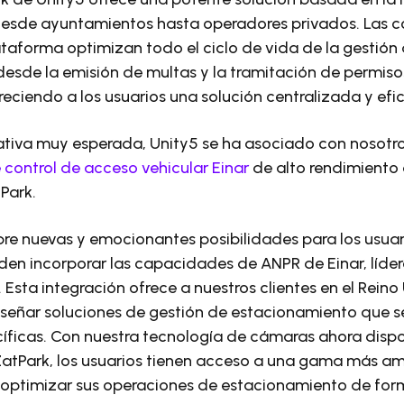
desde ayuntamientos hasta operadores privados. Las 
ataforma optimizan todo el ciclo de vida de la gestión 
esde la emisión de multas y la tramitación de permisos
reciendo a los usuarios una solución centralizada y efi
iativa muy esperada, Unity5 se ha asociado con nosotro
control de acceso vehicular Einar
de alto rendimiento 
Park.
bre nuevas y emocionantes posibilidades para los usuar
en incorporar las capacidades de ANPR de Einar, líderes
. Esta integración ofrece a nuestros clientes en el Reino
diseñar soluciones de gestión de estacionamiento que se
ficas. Con nuestra tecnología de cámaras ahora dispo
ZatPark, los usuarios tienen acceso a una gama más am
 optimizar sus operaciones de estacionamiento de for