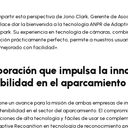
artir esta perspectiva de Jono Clark, Gerente de Aso
ace dar la bienvenida a la tecnología ANPR de Adapti
park. Su experiencia en tecnología de cámaras, comb
ción prácticamente perfecto, permite a nuestros usuari
mejorado con facilidad».
oración que impulsa la inn
ibilidad en el aparcamiento
pone un avance para la misión de ambas empresas de im
stenibilidad en el sector del aparcamiento. El comprom
uciones de alta tecnología y fáciles de usar se comple
ptive Recognition en tecnología de reconocimiento prec