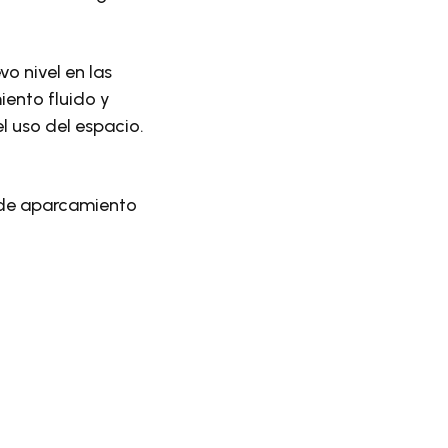
o nivel en las
ento fluido y
l uso del espacio.
a de aparcamiento