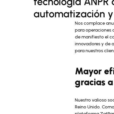
tecnología ANPR a
automatización y 
Nos complace anunc
para operaciones 
de manifiesto el 
innovadores y de a
para nuestros clien
Mayor efi
gracias 
Nuestro valioso so
Reino Unido. Como 
plataforma ZatPark