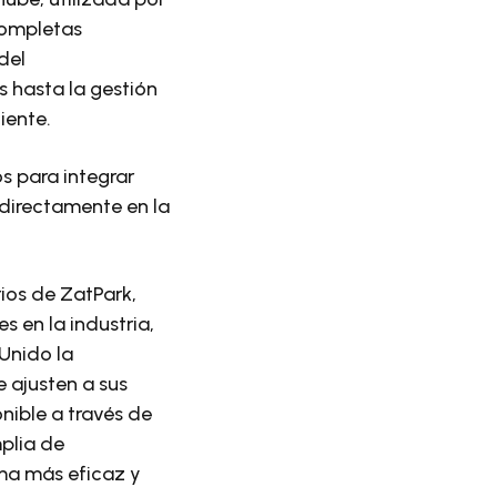
completas
del
 hasta la gestión
ciente.
s para integrar
directamente en la
ios de ZatPark,
 en la industria,
 Unido la
 ajusten a sus
nible a través de
plia de
ma más eficaz y