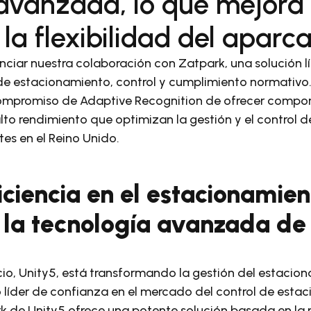
vanzada, lo que mejora la
la flexibilidad del aparc
iar nuestra colaboración con Zatpark, una solución l
de estacionamiento, control y cumplimiento normativo.
compromiso de Adaptive Recognition de ofrecer compo
lto rendimiento que optimizan la gestión y el control 
tes en el Reino Unido.
ciencia en el estacionamien
a la tecnología avanzada d
cio, Unity5, está transformando la gestión del estacio
líder de confianza en el mercado del control de estac
 de Unity5 ofrece una potente solución basada en la n