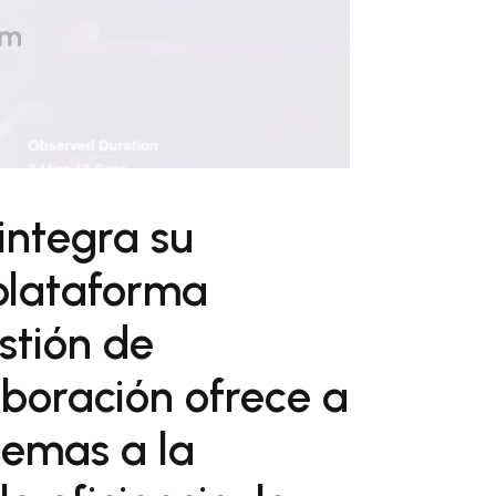
integra su
 plataforma
stión de
aboración ofrece a
lemas a la