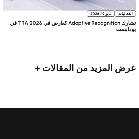
 2026
تشارك Adaptive Recognition كعارض في TRA 2026 في
زيد من المقالات +