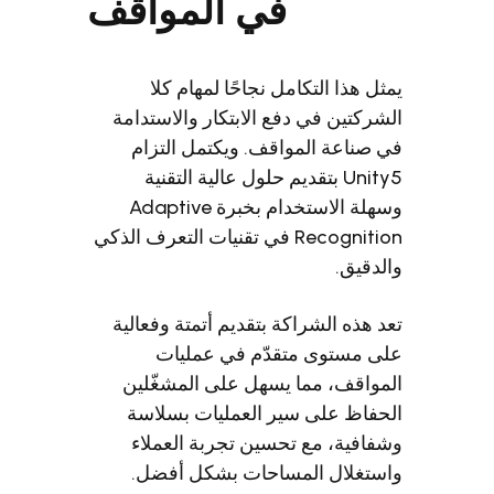
في المواقف
ل هذا التكامل نجاحًا لمهام كلا
ركتين في دفع الابتكار والاستدامة
صناعة المواقف. ويكتمل التزام
Unity5 بتقديم حلول عالية التقنية
وسهلة الاستخدام بخبرة Adaptive
Recognition في تقنيات التعرف الذكي
دقيق.
 هذه الشراكة بتقديم أتمتة وفعالية
 مستوى متقدّم في عمليات
واقف، مما يسهل على المشغّلين
فاظ على سير العمليات بسلاسة
افية، مع تحسين تجربة العملاء
تغلال المساحات بشكل أفضل.