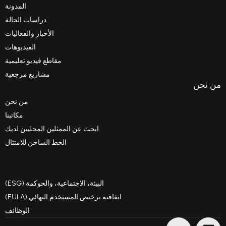
المدونة
دراسات الحالة
الأخبار والفعاليات
الفيديوهات
مقاطع فيديو تعليمية
مشاريع مرجعية
من نحن
مكاتبنا
ابحث عن الممثلين المحليين لديك
الخط الساخن للامتثال
مدونة
السلوك
البيئة، الاجتماعية، والحوكمة (ESG)
اتفاقية ترخيص المستخدم النهائي (EULA)
الوظائف