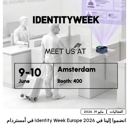
 2026
مستردام