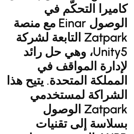
ا التحكّم في
الوصول Einar مع منصة
Zatpark التابعة لشركة
Unity5، وهي حل رائد
ة المواقف في
كة المتحدة. يتيح هذا
اكة لمستخدمي
Zatpark الوصول
ة إلى تقنيات