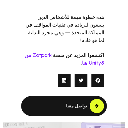
 خطوة مهمة للأشخاص الذين
ون للريادة في تقنيات المواقف في
ملكة المتحدة — وهي مجرد البداية
 هو قادم!
شفوا المزيد عن منصة
Zatpark من
Un هنا
.
تواصل معنا