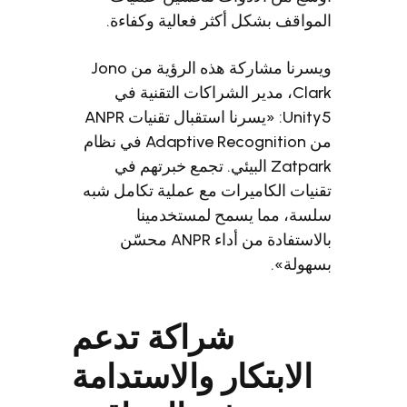
واقف بشكل أكثر فعالية وكفاءة.
ويسرنا مشاركة هذه الرؤية من Jono
Clark، مدير الشراكات التقنية في
Unity5: «يسرنا استقبال تقنيات ANPR
من Adaptive Recognition في نظام
Zatpark البيئي. تجمع خبرتهم في
يات الكاميرات مع عملية تكامل شبه
ة، مما يسمح لمستخدمينا
بالاستفادة من أداء ANPR محسّن
ولة».
شراكة تدعم
الابتكار والاستدامة