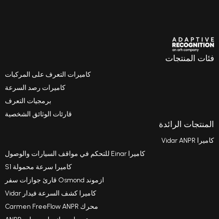
ت
كاميرات التعرف على المركبات
كاميرات رصد السرعة
برمجيات التعرف
قارئات الوثائق الشخصية
دة
كاميرا Einar للتحكم في مواقف السيارات والوصول
كاميرا سرعة محمولة S1
ازموند Osmond قارئ جوازات سفر
كاميرا كشف السرعة فيدار Vidar
محرك Carmen FreeFlow ANPR