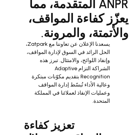
ANPR المتقدمة، مما
 كفاءة المواقف،
تة، والمرونة.
يسعدنا الإعلان عن تعاوننا مع Zatpark،
ل الرائد في السوق لإدارة المواقف،
فاذ اللوائح، والامتثال. تبرز هذه
الشراكة التزام Adaptive
Recognition بتقديم مكوّنات مبتكرة
لية الأداء تُبسّط إدارة المواقف
ليات الإنفاذ لعملائنا في المملكة
تحدة.
تعزيز كفاءة