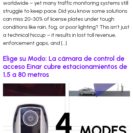
worldwide – yet many traffic monitoring systems still
struggle to keep pace. Did you know some solutions
can miss 20-30% of license plates under tough
conditions like rain, fog, or poor lighting? This isn’t just
a technical hiccup – it results in lost toll revenue,
enforcement gaps, and […]
Elige su Modo: La cámara de control de
acceso Einar cubre estacionamientos de
1,5 a 80 metros