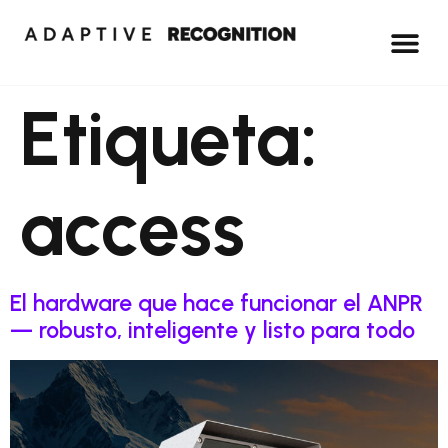
Etiqueta:
access
El hardware que hace funcionar el ANPR
— robusto, inteligente y listo para todo