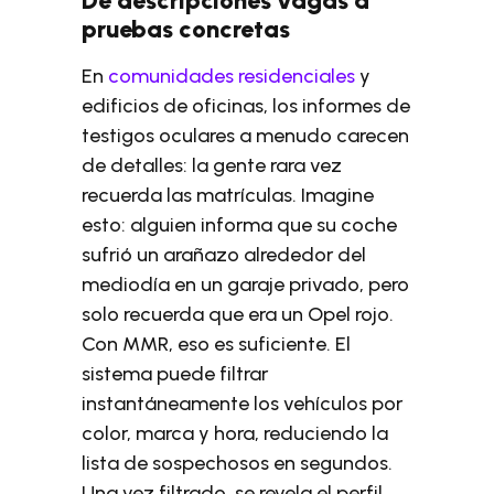
De descripciones vagas a
pruebas concretas
En
comunidades residenciales
y
edificios de oficinas, los informes de
testigos oculares a menudo carecen
de detalles: la gente rara vez
recuerda las matrículas. Imagine
esto: alguien informa que su coche
sufrió un arañazo alrededor del
mediodía en un garaje privado, pero
solo recuerda que era un Opel rojo.
Con MMR, eso es suficiente. El
sistema puede filtrar
instantáneamente los vehículos por
color, marca y hora, reduciendo la
lista de sospechosos en segundos.
Una vez filtrado, se revela el perfil