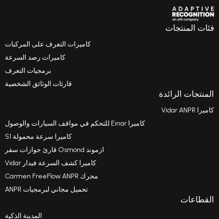
كاميرات التعرف على المركبات
كاميرات رصد السرعة
برمجيات التعرف
قارئات الوثائق الشخصية
كاميرا Einar للتحكم في مواقف السيارات والوصول
كاميرا سرعة محمولة S1
ازموند Osmond قارئ جوازات سفر
كاميرا كشف السرعة فيدار Vidar
محرك Carmen FreeFlow ANPR
تحميل مجاني لبرمجيات ANPR
المدينة الذكية