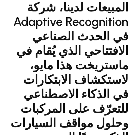
 لدينا، شركة
Adaptive Reco
ث الصناعي
ي الذي يُقام في
 هذا مايو،
ف الابتكارات
اء الاصطناعي
على المركبات
واقف السيارات