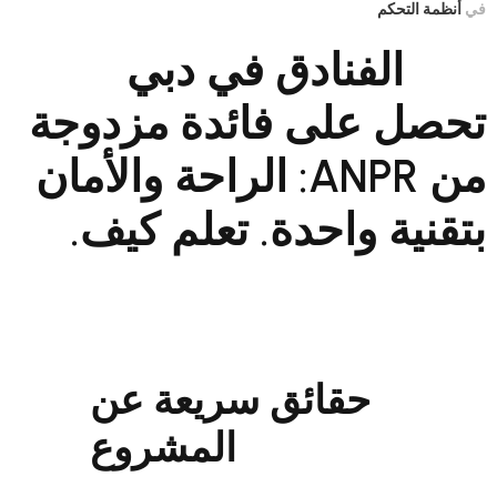
تحكم
الفنادق في دبي
 على فائدة مزدوجة
من ANPR: الراحة والأمان
ة واحدة. تعلم كيف.
حقائق سريعة عن
المشروع