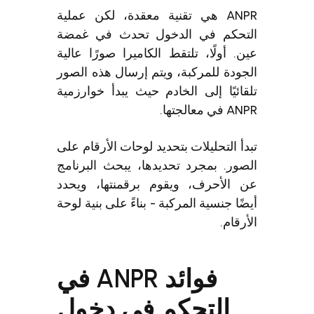
ANPR هي تقنية معقدة، لكن عملية
التحكم في الدخول تحدث في غمضة
عين. أولًا، تلتقط الكاميرا صورًا عالية
الجودة للمركبة، ويتم إرسال هذه الصور
تلقائيًا إلى الخادم حيث يبدأ خوارزمية
ANPR في معالجتها.
تبدأ التحليلات بتحديد لوحات الأرقام على
الصور. بمجرد تحديدها، يبحث البرنامج
عن الأحرف، ويقوم برقمنتها، ويحدد
أيضًا جنسية المركبة - بناءً على بنية لوحة
الأرقام.
فوائد ANPR في
التحكم في دخول