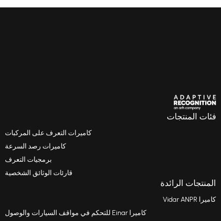
تجات
كاميرات التعرف على المركبات
كاميرات رصد السرعة
برمجيات التعرف
قارئات الوثائق الشخصية
لرائدة
كاميرا Einar للتحكم في مواقف السيارات والوصول