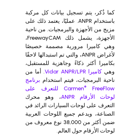
كما ذُكر، يتم تسجيل بيانات كل مركبة
باستخدام ANPR. عمليًا، يعتمد ذلك على
مزيج من الأجهزة والبرمجيات. من ناحية
الأجهزة، يشمل ذلك FreewayCAM،
وهي كاميرا مرورية مصممة خصيصًا
لأغراض ANPR، والتي تم استبدالها لاحقًا
بكاميرا أكثر ذكاءً وجاهزية للمستقبل،
وهي
كاميرا Vidar ANPR/LPR
. أما من
ناحية البرمجيات، فيتم استخدام
برنامج
®
Carmen
FreeFlow للتعرف على
لوحات الأرقام ANPR
، وهو محرك
التعرف على لوحات السيارات الرائد في
الصناعة، ويدعم جميع اللوحات العربية
ضمن أكثر من 38,000 نوع معروف من
لوحات الأرقام حول العالم.