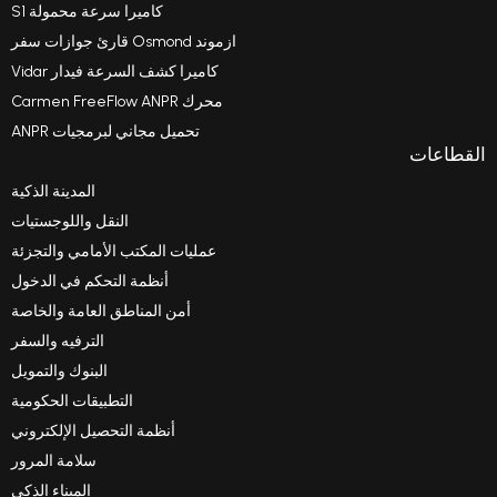
كاميرا سرعة محمولة S1
ازموند Osmond قارئ جوازات سفر
كاميرا كشف السرعة فيدار Vidar
محرك Carmen FreeFlow ANPR
تحميل مجاني لبرمجيات ANPR
المدينة الذكية
النقل واللوجستيات
عمليات المكتب الأمامي والتجزئة
أنظمة التحكم في الدخول
أمن المناطق العامة والخاصة
الترفيه والسفر
البنوك والتمويل
التطبيقات الحكومية
أنظمة التحصيل الإلكتروني
سلامة المرور
الميناء الذكي