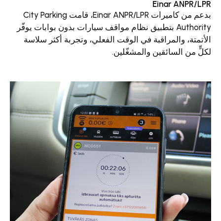
Einar A
بدعم من كاميرات Einar ANPR/LPR، قامت City Parking
Authority بتطبيق نظام مواقف سيارات بدون بوابات يوفّر
والمراقبة في الوقت الفعلي، وتجربة أكثر سلاسة
السائقين والمشغّلين.