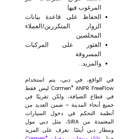
المرغوب فيها
الحفاظ على قاعدة بيانات
الزوار المتكررين/العملاء
المخلصين
العثور على المركبات
المسروقة
والمزيد...
في الواقع، في دبي، يتم استخدام
®
Carmen
ANPR FreeFlow ليس فقط
في قطاع الضيافة، ولكن تقريبًا في
جميع أنحاء المدينة – ضمن العديد من
أنظمة التحكم في دخول السيارات
المعتمدة من SIRA، مثل دبي مول
ومطار دبي أيضًا. تعرف على المزيد
®
حول
عائلة منتجات برمجيات Carmen