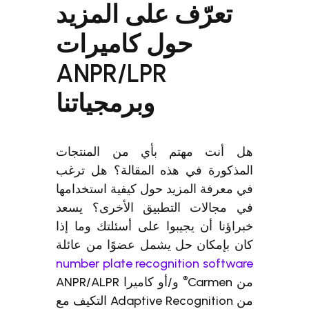
تعرّف على المزيد
حول كاميرات
ANPR/LPR
وبرمجياتنا
هل أنت مهتم بأي من المنتجات
المذكورة في هذه المقالة؟ هل ترغب
في معرفة المزيد حول كيفية استخدامها
في مجالات التطبيق الأخرى؟ يسعد
خبراؤنا أن يجيبوا على أسئلتك وما إذا
كان بإمكان حل يشمل عضوًا من عائلة
number plate recognition software
®
من Carmen
و/أو كاميرا ANPR/ALPR
من Adaptive Recognition التكيف مع