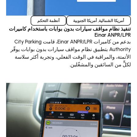
 الشمالية
,
أمريكا الجنوبية
أنظمة التحكم
ظام مواقف سيارات بدون بوابات باستخدام كاميرات
Einar A
بدعم من كاميرات Einar ANPR/LPR، قامت City Parking
Authority بتطبيق نظام مواقف سيارات بدون بوابات يوفّر
 والمراقبة في الوقت الفعلي، وتجربة أكثر سلاسة
 السائقين والمشغّلين.