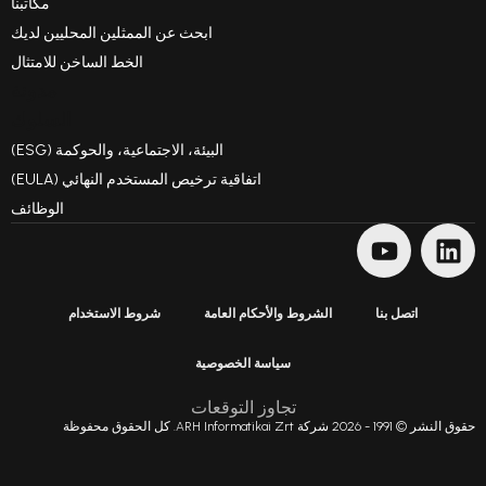
مكاتبنا
ابحث عن الممثلين المحليين لديك
الخط الساخن للامتثال
مدونة
السلوك
البيئة، الاجتماعية، والحوكمة (ESG)
اتفاقية ترخيص المستخدم النهائي (EULA)
الوظائف
ل بنا
الشروط والأحكام العامة
شروط الاستخدام
سياسة الخصوصية
تجاوز التوقعات
حقوق محفوظة