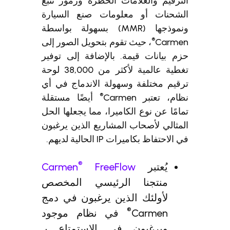
الترقيم والعلامات الخطرة ورموز تتبع
الشحنات أو معلومات صنع السيارة
ونموذجها (MMR) بسهولة بواسطة
®
Carmen
، حيث تقوم بتحويل الصور إلى
حزم بيانات قيمة. بالإضافة إلى توفير
تغطية عالمية لأكثر من 38,000 لوحة
ترقيم مختلفة وسهولة الاندماج في أي
®
نظام، تعتبر Carmen
أيضًا مستقلة
تمامًا عن نوع الكاميرا، مما يجعلها الحل
المثالي لأصحاب المشاريع الذين يرغبون
في الاحتفاظ بكاميرات IP الحالية لديهم.
®
يُعتبر
FreeFlow
Carmen
منتجنا الرئيسي المخصص
لأولئك الذين يرغبون في دمج
®
Carmen
في نظام موجود
ويرغبون في الاستمتاع بـ