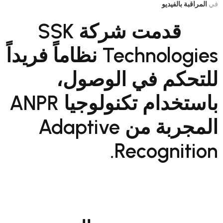
 بالفيديو
قدمت شركة SSK
Technologies نظاماً فريداً
كم في الوصول،
باستخدام تكنولوجيا ANPR
المجربة من Adaptive
Recognit