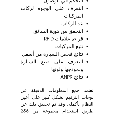
التحكم في الوصول
التعرف على الوجوه لركاب
المركبات
عد الركاب
التحقق من هوية السائق
قراءة علامات RFID
تتبع المركبات
نتائج فحص السيارة من أسفل
التعرف على صنع السيارة
ونموذجها ولونها
نتائج ANPR
تعتمد جمع المعلومات الدقيقة عن
لوحات الترقيم بشكل كبير على أعين
النظام بأكمله. وقد تم تحقيق ذلك عن
طريق استخدام مجموعة من 256