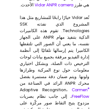
هي طرز
Vidar ANPR camera
الأحدث.
تُعد Vidar خيارًا رابحًا للمشاريع مثل هذا
المشروع الذي نفذته SSK
Technologies. تقوم هذه الكاميرات
الذكية بتنفيذ مهام ANPR على الجهاز
نفسه، ما يعني أن الصور التي تلتقطها
الكاميرا يتم إرسالها تلقائيًا إلى أنظمة
إدارة الفيديو مرفقة بجميع بيانات لوحات
الترخيص ذات الصلة، وبشكل اختياري
معلومات حول نوع المركبة وطرازها
ولونها. ويتم ضمان دقة مستمرة بفضل
محرك ANPR الرائد في الصناعة من
®
Adaptive Recognition،
Carmen
FreeFlow
، إلى جانب نظام بصريات
مزدوج يتيح التقاط صور مركّزة على