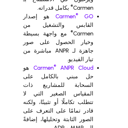
®
Carmen
بكامل قدراته.
®
GO
Carmen
هو إصدار
القابس والتشغيل من
®
Carmen
مع واجهة بسيطة
وخيار الحصول على صور
جاهزة لـ ANPR مباشرة من
تيار الفيديو.
®
ANPR Cloud
Carmen
هو
حل مبني بالكامل على
السحابة للمشاريع ذات
المقياس الصغير التي لا
تتطلب تكاملًا أو تثبيتًا، ولكنه
قادر تمامًا على التعرف على
الصور الثابتة وتحليلها، إضافةً
إلى MMR و ADR.