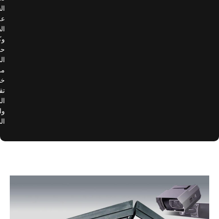
السلامة
على
الطرق
وكفاءة
حركة
المرور
من
خلال
تقنيات
المعلومات
والاتصالات
المتقدمة.