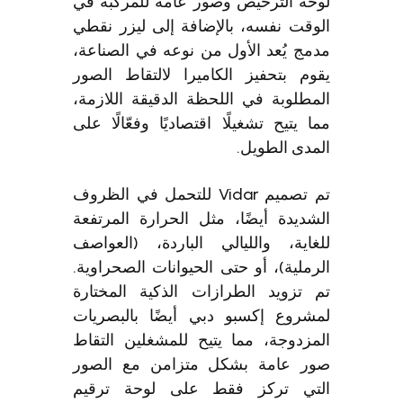
لوحة الترخيص وصور عامة للمركبة في
الوقت نفسه، بالإضافة إلى ليزر نقطي
مدمج يُعد الأول من نوعه في الصناعة،
يقوم بتحفيز الكاميرا لالتقاط الصور
المطلوبة في اللحظة الدقيقة اللازمة،
مما يتيح تشغيلًا اقتصاديًا وفعّالًا على
المدى الطويل.
تم تصميم Vidar للتحمل في الظروف
الشديدة أيضًا، مثل الحرارة المرتفعة
للغاية، والليالي الباردة، (العواصف
الرملية)، أو حتى الحيوانات الصحراوية.
تم تزويد الطرازات الذكية المختارة
لمشروع إكسبو دبي أيضًا بالبصريات
المزدوجة، مما يتيح للمشغلين التقاط
صور عامة بشكل متزامن مع الصور
التي تركز فقط على لوحة ترقيم