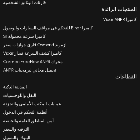
قارئات الوثائق الشخصية
الرائدة
كاميرا Einar للتحكم في مواقف السيارات والوصول
كاميرا سرعة محمولة S1
ازموند Osmond قارئ جوازات سفر
كاميرا كشف السرعة فيدار Vidar
محرك Carmen FreeFlow ANPR
تحميل مجاني لبرمجيات ANPR
المدينة الذكية
النقل واللوجستيات
عمليات المكتب الأمامي والتجزئة
أنظمة التحكم في الدخول
أمن المناطق العامة والخاصة
الترفيه والسفر
البنوك والتمويل