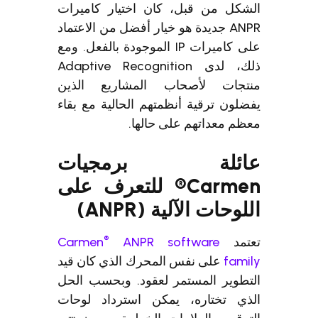
الشكل من قبل، كان اختيار كاميرات
ANPR جديدة هو خيار أفضل من الاعتماد
على كاميرات IP الموجودة بالفعل. ومع
ذلك، لدى Adaptive Recognition
منتجات لأصحاب المشاريع الذين
يفضلون ترقية أنظمتهم الحالية مع بقاء
معظم معداتهم على حالها.
عائلة برمجيات
Carmen® للتعرف على
اللوحات الآلية (ANPR)
®
تعتمد
ANPR software
Carmen
family
على نفس المحرك الذي كان قيد
التطوير المستمر لعقود. وبحسب الحل
الذي تختاره، يمكن استرداد لوحات