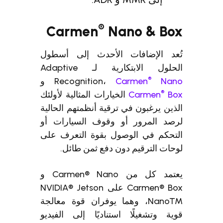
®
Carmen
Nano & Box
تُعد الإضافات الأحدث إلى أسطول
الحلول الابتكارية لـ Adaptive
®
Nano
Carmen
Recognition،
و
®
Box
Carmen
الخيارات المثالية لأولئك
الذين يرغبون في ترقية أنظمتهم الحالية
لرصد المرور أو وقوف السيارات أو
التحكم في الوصول بقوة التعرف على
لوحات الترقيم دون دفع ثمن طائل.
يعتمد كل من Carmen® Nano و
Carmen® Box على NVIDIA® Jetson
NanoTM، وهما يوفران قوة معالجة
قوية وتشغيلًا استناديًا إلى الفيديو