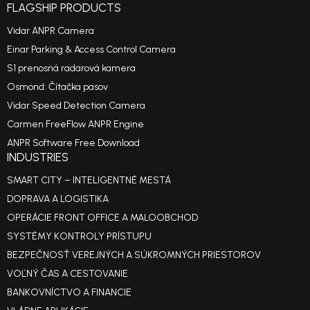
FLAGSHIP PRODUCTS
Vidar ANPR Camera
Einar Parking & Access Control Camera
S1 prenosná radarová kamera
Osmond: Čítačka pasov
Vidar Speed Detection Camera
Carmen FreeFlow ANPR Engine
ANPR Software Free Download
INDUSTRIES
SMART CITY – INTELIGENTNÉ MESTÁ
DOPRAVA A LOGISTIKA
OPERÁCIE FRONT OFFICE A MALOOBCHOD
SYSTÉMY KONTROLY PRÍSTUPU
BEZPEČNOSŤ VEREJNÝCH A SÚKROMNÝCH PRIESTOROV
VOĽNÝ ČAS A CESTOVANIE
BANKOVNÍCTVO A FINANCIE