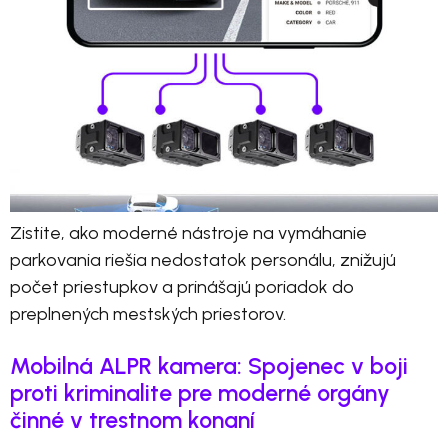
Zistite, ako moderné nástroje na vymáhanie
parkovania riešia nedostatok personálu, znižujú
počet priestupkov a prinášajú poriadok do
preplnených mestských priestorov.
Mobilná ALPR kamera: Spojenec v boji
proti kriminalite pre moderné orgány
činné v trestnom konaní