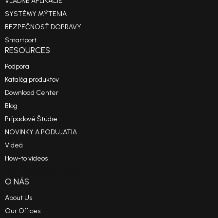
VLÁDNE APLIKÁCIE
SYSTÉMY MÝTENIA
BEZPEČNOSŤ DOPRAVY
Smartport
RESOURCES
Podpora
Katalóg produktov
Download Center
Blog
Prípadové Štúdie
NOVINKY A PODUJATIA
Videá
How-to videos
Reference Projects
O NÁS
About Us
Our Offices