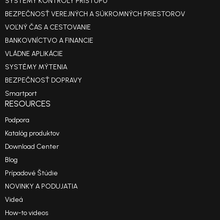
SYSTÉMY KONTROLY PRÍSTUPU
BEZPEČNOSŤ VEREJNÝCH A SÚKROMNÝCH PRIESTOROV
VOĽNÝ ČAS A CESTOVANIE
BANKOVNÍCTVO A FINANCIE
VLÁDNE APLIKÁCIE
SYSTÉMY MÝTENIA
BEZPEČNOSŤ DOPRAVY
Smartport
RESOURCES
Podpora
Katalóg produktov
Download Center
Blog
Prípadové Štúdie
NOVINKY A PODUJATIA
Videá
How-to videos