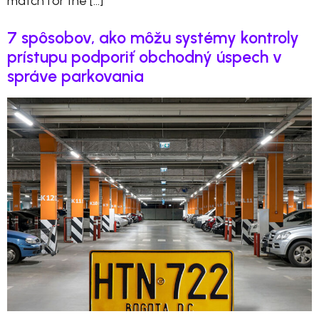
match for the […]
7 spôsobov, ako môžu systémy kontroly
prístupu podporiť obchodný úspech v
správe parkovania