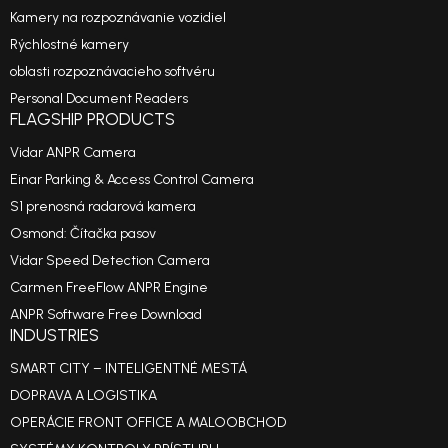
Kamery na rozpoznávanie vozidiel
Rýchlostné kamery
oblasti rozpoznávacieho softvéru
Personal Document Readers
FLAGSHIP PRODUCTS
Vidar ANPR Camera
Einar Parking & Access Control Camera
S1 prenosná radarová kamera
Osmond: Čítačka pasov
Vidar Speed Detection Camera
Carmen FreeFlow ANPR Engine
ANPR Software Free Download
INDUSTRIES
SMART CITY – INTELIGENTNÉ MESTÁ
DOPRAVA A LOGISTIKA
OPERÁCIE FRONT OFFICE A MALOOBCHOD