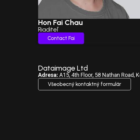
Hon Fai Chau
Riaditeľ
Contact Fai
Dataimage Ltd
Adresa:
A15, 4th Floor, 58 Nathan Road
Všeobecný kontaktný formulár