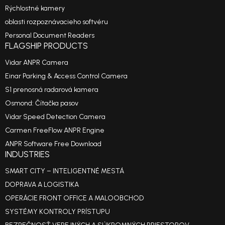
Rýchlostné kamery
oblasti rozpoznávacieho softvéru
Personal Document Readers
FLAGSHIP PRODUCTS
Vidar ANPR Camera
Einar Parking & Access Control Camera
S1 prenosná radarová kamera
Osmond: Čítačka pasov
Vidar Speed Detection Camera
Carmen FreeFlow ANPR Engine
ANPR Software Free Download
INDUSTRIES
SMART CITY – INTELIGENTNÉ MESTÁ
DOPRAVA A LOGISTIKA
OPERÁCIE FRONT OFFICE A MALOOBCHOD
SYSTÉMY KONTROLY PRÍSTUPU