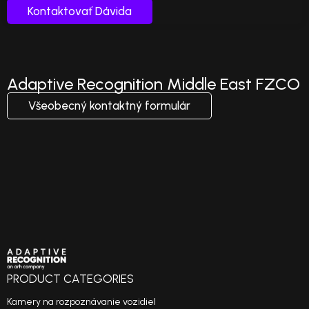
Kontaktovať Dávida
Adaptive Recognition Middle East FZCO
Všeobecný kontaktný formulár
PRODUCT CATEGORIES
Kamery na rozpoznávanie vozidiel