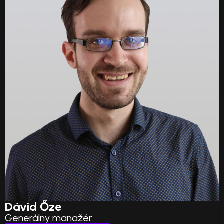
Dávid Őze
Generálny manažér