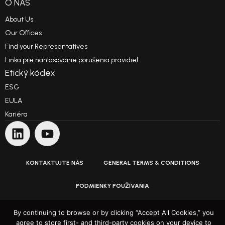
O NÁS
About Us
Our Offices
Find your Representatives
Linka pre nahlasovanie porušenia pravidiel
Etický kódex
ESG
EULA
Kariéra
KONTAKTUJTE NÁS
GENERAL TERMS & CONDITIONS
PODMIENKY POUŽÍVANIA
ZÁSADY OCHRANY OSOBNÝCH ÚDAJOV
By continuing to browse or by clicking “Accept All Cookies,” you
agree to store first- and third-party cookies on your device to