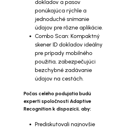
dokladov a pasov
ponúkajúca rýchle a
jednoduché snímanie
údajov pre rôzne aplikácie.
Combo Scan: Kompaktný
skener ID dokladov ideálny
pre prípady mobilného
použitia, zabezpečujúci
bezchybné zadávanie
údajov na cestách.
Počas celého podujatia budú
experti spoločnosti Adaptive
Recognition k dispozícii, aby:
Prediskutovali najnovšie