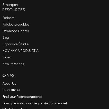
Smartport
RESOURCES
Podpora
Katalóg produktov
Download Center
Blog
Prípadové Štúdie
NOVINKY A PODUJATIA
Videá
How-to videos
Reference Projects
O NÁS
About Us
Our Offices
Find your Representatives
Linka pre nahlasovanie porušenia pravidiel