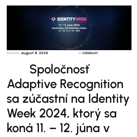
Dátum:
august 8, 2024
In
Udalosti
Spoločnosť
Adaptive Recognition
sa zúčastní na Identity
Week 2024, ktorý sa
koná 11. – 12. júna v