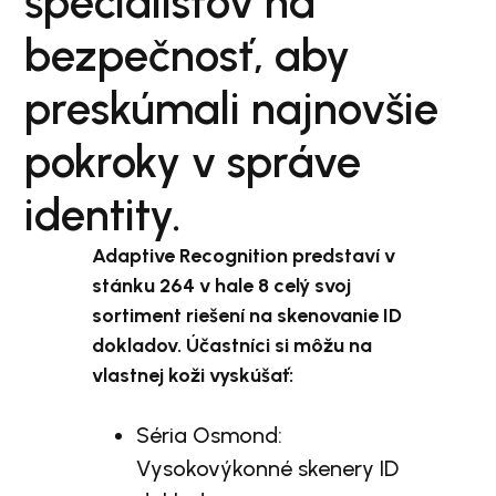
špecialistov na
bezpečnosť, aby
preskúmali najnovšie
pokroky v správe
identity.
Adaptive Recognition predstaví v
stánku 264 v hale 8 celý svoj
sortiment riešení na skenovanie ID
dokladov. Účastníci si môžu na
vlastnej koži vyskúšať:
Séria Osmond:
Vysokovýkonné skenery ID