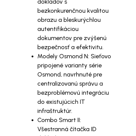
dokladov s
bezkonkurenčnou kvalitou
obrazu a bleskurýchlou
autentifikáciou
dokumentov pre zvýšenú
bezpečnosť a efektivitu.
Modely Osmond N: Sieťovo
pripojené varianty série
Osmond, navrhnuté pre
centralizovanú správu a
bezproblémovú integráciu
do existujúcich IT
infraštruktúr.
Combo Smart II:
Všestranná čítačka ID