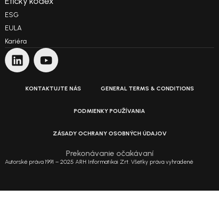
Etický kódex
ESG
EULA
Kariéra
KONTAKTUJTE NÁS
GENERAL TERMS & CONDITIONS
PODMIENKY POUŽÍVANIA
ZÁSADY OCHRANY OSOBNÝCH ÚDAJOV
Prekonávanie očakávaní
Autorské práva 1991 – 2025 ARH Informatikai Zrt. Všetky práva vyhradené