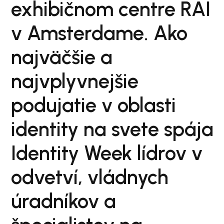
exhibičnom centre RAI
v Amsterdame. Ako
najväčšie a
najvplyvnejšie
podujatie v oblasti
identity na svete spája
Identity Week lídrov v
odvetví, vládnych
úradníkov a