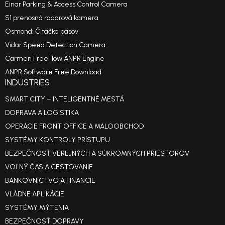
Einar Parking & Access Control Camera
S1 prenosná radarová kamera
Osmond: Čítačka pasov
Vidar Speed Detection Camera
Carmen FreeFlow ANPR Engine
ANPR Software Free Download
INDUSTRIES
SMART CITY – INTELIGENTNÉ MESTÁ
DOPRAVA A LOGISTIKA
OPERÁCIE FRONT OFFICE A MALOOBCHOD
SYSTÉMY KONTROLY PRÍSTUPU
BEZPEČNOSŤ VEREJNÝCH A SÚKROMNÝCH PRIESTOROV
VOĽNÝ ČAS A CESTOVANIE
BANKOVNÍCTVO A FINANCIE
VLÁDNE APLIKÁCIE
SYSTÉMY MÝTENIA
BEZPEČNOSŤ DOPRAVY