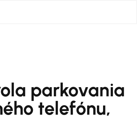
rola parkovania
ého telefónu,