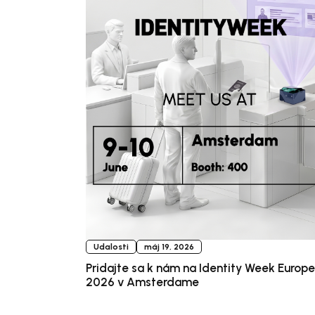
Udalosti
máj 19, 2026
Pridajte sa k nám na Identity Week Europe
2026 v Amsterdame