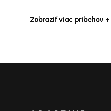
Zobraziť viac príbehov +