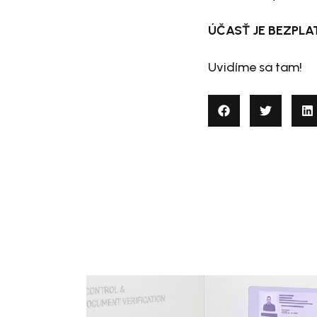
ÚČASŤ JE BEZPLATN
Uvidíme sa tam!