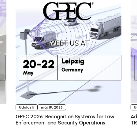
Udalosti
máj 19, 2026
U
GPEC 2026: Recognition Systems for Law
Ad
Enforcement and Security Operations
TR