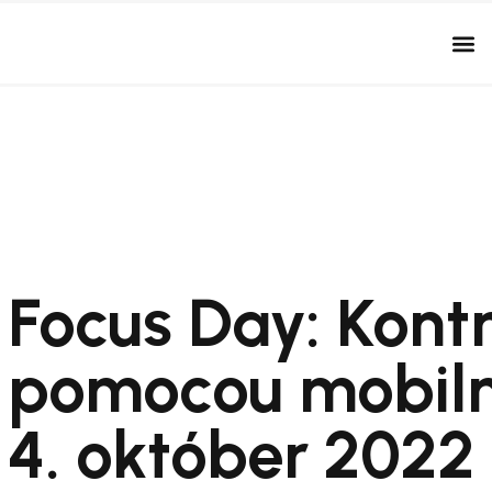
Focus Day: Kont
pomocou mobiln
4. október 2022