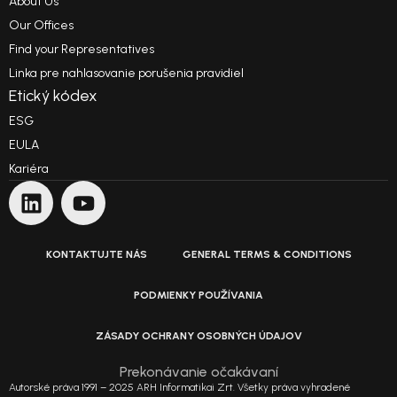
About Us
Our Offices
Find your Representatives
Linka pre nahlasovanie porušenia pravidiel
Etický kódex
ESG
EULA
Kariéra
KONTAKTUJTE NÁS
GENERAL TERMS & CONDITIONS
PODMIENKY POUŽÍVANIA
ZÁSADY OCHRANY OSOBNÝCH ÚDAJOV
Prekonávanie očakávaní
Autorské práva 1991 – 2025 ARH Informatikai Zrt. Všetky práva vyhradené