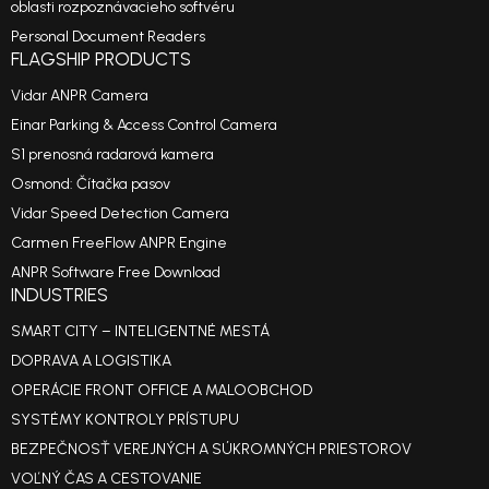
oblasti rozpoznávacieho softvéru
Personal Document Readers
FLAGSHIP PRODUCTS
Vidar ANPR Camera
Einar Parking & Access Control Camera
S1 prenosná radarová kamera
Osmond: Čítačka pasov
Vidar Speed Detection Camera
Carmen FreeFlow ANPR Engine
ANPR Software Free Download
INDUSTRIES
SMART CITY – INTELIGENTNÉ MESTÁ
DOPRAVA A LOGISTIKA
OPERÁCIE FRONT OFFICE A MALOOBCHOD
SYSTÉMY KONTROLY PRÍSTUPU
BEZPEČNOSŤ VEREJNÝCH A SÚKROMNÝCH PRIESTOROV
VOĽNÝ ČAS A CESTOVANIE