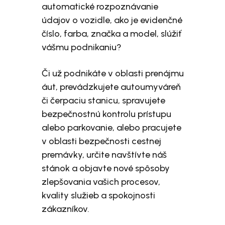
automatické rozpoznávanie
údajov o vozidle, ako je evidenčné
číslo, farba, značka a model, slúžiť
vášmu podnikaniu?
Či už podnikáte v oblasti prenájmu
áut, prevádzkujete autoumyváreň
či čerpaciu stanicu, spravujete
bezpečnostnú kontrolu prístupu
alebo parkovanie, alebo pracujete
v oblasti bezpečnosti cestnej
premávky, určite navštívte náš
stánok a objavte nové spôsoby
zlepšovania vašich procesov,
kvality služieb a spokojnosti
zákazníkov.