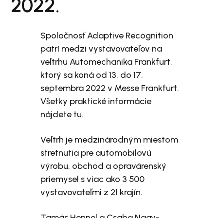
2022.
Spoločnosť Adaptive Recognition
patrí medzi vystavovateľov na
veľtrhu Automechanika Frankfurt,
ktorý sa koná od 13. do 17.
septembra 2022 v Messe Frankfurt.
Všetky praktické informácie
nájdete tu.
Veľtrh je medzinárodným miestom
stretnutia pre automobilovú
výrobu, obchod a opravárenský
priemysel s viac ako 3 500
vystavovateľmi z 21 krajín.
Tamás Hennel a Csaba Nagy-