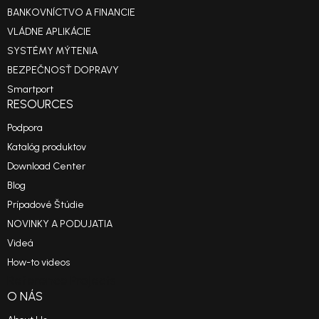
BANKOVNÍCTVO A FINANCIE
VLÁDNE APLIKÁCIE
SYSTÉMY MÝTENIA
BEZPEČNOSŤ DOPRAVY
Smartport
RESOURCES
Podpora
Katalóg produktov
Download Center
Blog
Prípadové Štúdie
NOVINKY A PODUJATIA
Videá
How-to videos
Reference Projects
O NÁS