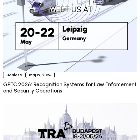
Udalosti
máj 19, 2026
GPEC 2026: Recognition Systems for Law Enforcement
and Security Operations