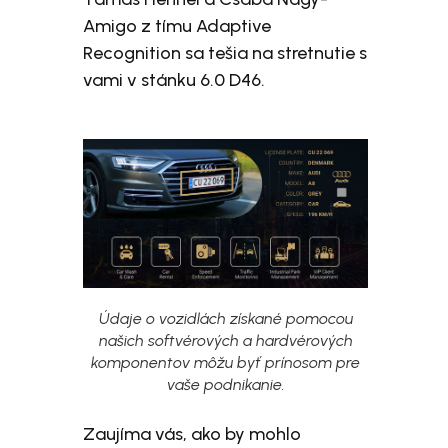
Amigo z tímu Adaptive
Recognition sa tešia na stretnutie s
vami v stánku 6.0 D46.
Údaje o vozidlách získané pomocou
našich softvérových a hardvérových
komponentov môžu byť prínosom pre
vaše podnikanie.
Zaujíma vás, ako by mohlo