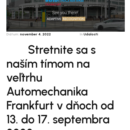
Dátum:
november 4, 2022
In
Udalosti
Stretnite sa s
naším tímom na
veľtrhu
Automechanika
Frankfurt v dňoch od
13. do 17. septembra