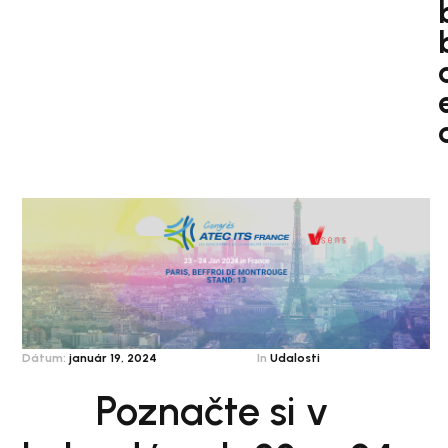
Dátum:
január 19, 2024
In
Udalosti
Poznačte si v