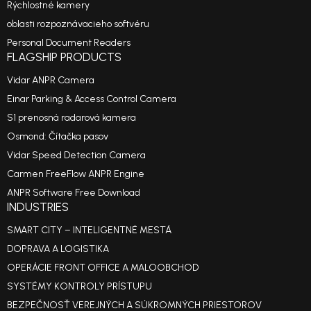
Rýchlostné kamery
oblasti rozpoznávacieho softvéru
Personal Document Readers
FLAGSHIP PRODUCTS
Vidar ANPR Camera
Einar Parking & Access Control Camera
S1 prenosná radarová kamera
Osmond: Čítačka pasov
Vidar Speed Detection Camera
Carmen FreeFlow ANPR Engine
ANPR Software Free Download
INDUSTRIES
SMART CITY – INTELIGENTNÉ MESTÁ
DOPRAVA A LOGISTIKA
OPERÁCIE FRONT OFFICE A MALOOBCHOD
SYSTÉMY KONTROLY PRÍSTUPU
BEZPEČNOSŤ VEREJNÝCH A SÚKROMNÝCH PRIESTOROV