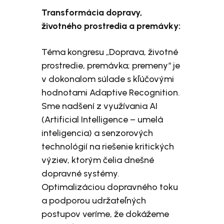
Transformácia dopravy,
životného prostredia a premávky:
Téma kongresu „Doprava, životné
prostredie, premávka; premeny“ je
v dokonalom súlade s kľúčovými
hodnotami Adaptive Recognition.
Sme nadšení z využívania AI
(Artificial Intelligence – umelá
inteligencia) a senzorových
technológií na riešenie kritických
výziev, ktorým čelia dnešné
dopravné systémy.
Optimalizáciou dopravného toku
a podporou udržateľných
postupov veríme, že dokážeme