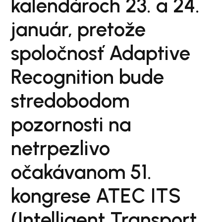
kalendároch 23. a 24.
január, pretože
spoločnosť Adaptive
Recognition bude
stredobodom
pozornosti na
netrpezlivo
očakávanom 51.
kongrese ATEC ITS
(Intelligent Transport