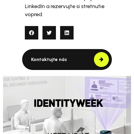
LinkedIn a rezervujte si stretnutie
vopred.
Kontaktujte nás