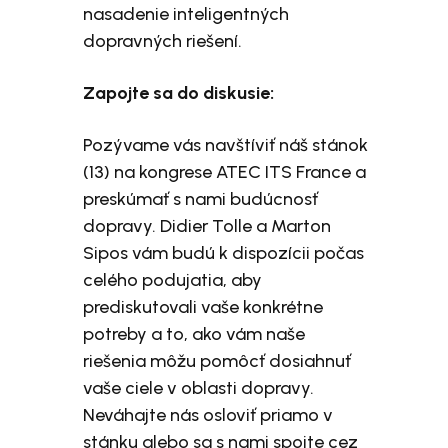
nasadenie inteligentných
dopravných riešení.
Zapojte sa do diskusie:
Pozývame vás navštíviť náš stánok
(13) na kongrese ATEC ITS France a
preskúmať s nami budúcnosť
dopravy. Didier Tolle a Marton
Sipos vám budú k dispozícii počas
celého podujatia, aby
prediskutovali vaše konkrétne
potreby a to, ako vám naše
riešenia môžu pomôcť dosiahnuť
vaše ciele v oblasti dopravy.
Neváhajte nás osloviť priamo v
stánku alebo sa s nami spojte cez