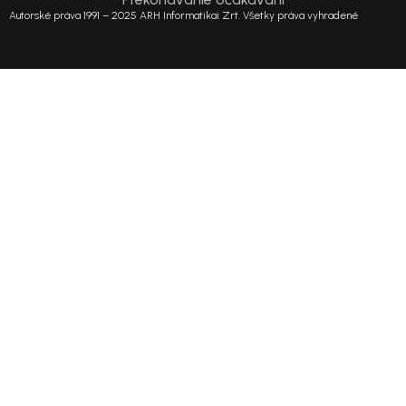
Autorské práva 1991 – 2025 ARH Informatikai Zrt. Všetky práva vyhradené