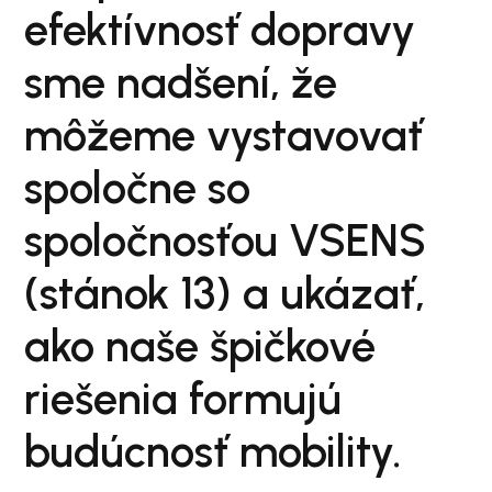
efektívnosť dopravy
sme nadšení, že
môžeme vystavovať
spoločne so
spoločnosťou VSENS
(stánok 13) a ukázať,
ako naše špičkové
riešenia formujú
budúcnosť mobility.