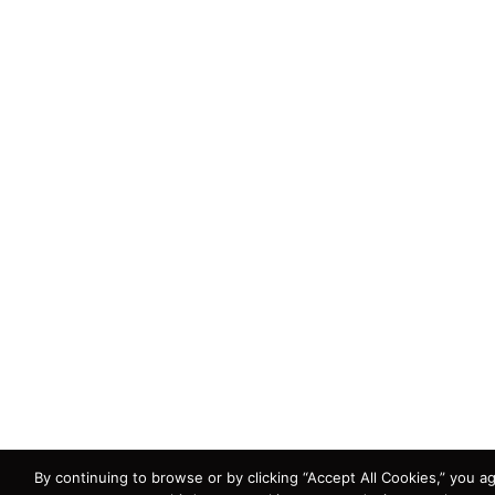
By continuing to browse or by clicking “Accept All Cookies,” you ag