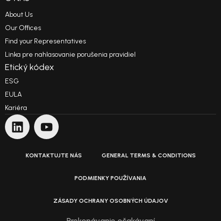
About Us
Our Offices
Find your Representatives
Linka pre nahlasovanie porušenia pravidiel
Etický kódex
ESG
EULA
Kariéra
KONTAKTUJTE NÁS
GENERAL TERMS & CONDITIONS
PODMIENKY POUŽÍVANIA
ZÁSADY OCHRANY OSOBNÝCH ÚDAJOV
Prekonávanie očakávaní