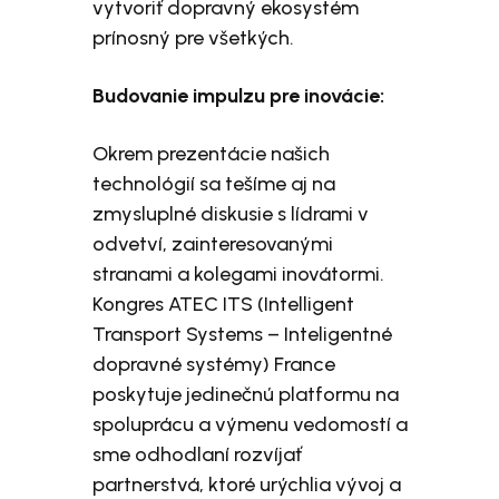
vytvoriť dopravný ekosystém
prínosný pre všetkých.
Budovanie impulzu pre inovácie:
Okrem prezentácie našich
technológií sa tešíme aj na
zmysluplné diskusie s lídrami v
odvetví, zainteresovanými
stranami a kolegami inovátormi.
Kongres ATEC ITS (Intelligent
Transport Systems – Inteligentné
dopravné systémy) France
poskytuje jedinečnú platformu na
spoluprácu a výmenu vedomostí a
sme odhodlaní rozvíjať
partnerstvá, ktoré urýchlia vývoj a