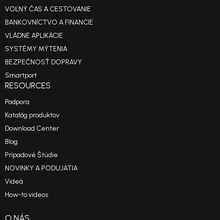
VOĽNÝ ČAS A CESTOVANIE
BANKOVNÍCTVO A FINANCIE
VLÁDNE APLIKÁCIE
SYSTÉMY MÝTENIA
BEZPEČNOSŤ DOPRAVY
Smartport
RESOURCES
Podpora
Katalóg produktov
Download Center
Blog
Prípadové Štúdie
NOVINKY A PODUJATIA
Videá
How-to videos
Reference Projects
O NÁS