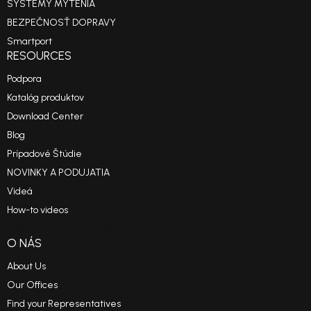
SYSTÉMY MÝTENIA
BEZPEČNOSŤ DOPRAVY
Smartport
RESOURCES
Podpora
Katalóg produktov
Download Center
Blog
Prípadové Štúdie
NOVINKY A PODUJATIA
Videá
How-to videos
Reference Projects
O NÁS
About Us
Our Offices
Find your Representatives