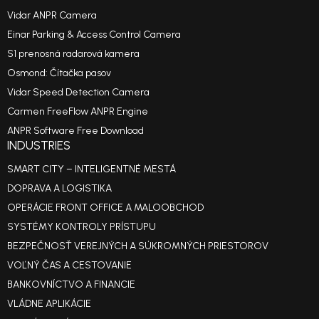
Vidar ANPR Camera
Einar Parking & Access Control Camera
S1 prenosná radarová kamera
Osmond: Čítačka pasov
Vidar Speed Detection Camera
Carmen FreeFlow ANPR Engine
ANPR Software Free Download
INDUSTRIES
SMART CITY – INTELIGENTNÉ MESTÁ
DOPRAVA A LOGISTIKA
OPERÁCIE FRONT OFFICE A MALOOBCHOD
SYSTÉMY KONTROLY PRÍSTUPU
BEZPEČNOSŤ VEREJNÝCH A SÚKROMNÝCH PRIESTOROV
VOĽNÝ ČAS A CESTOVANIE
BANKOVNÍCTVO A FINANCIE
VLÁDNE APLIKÁCIE