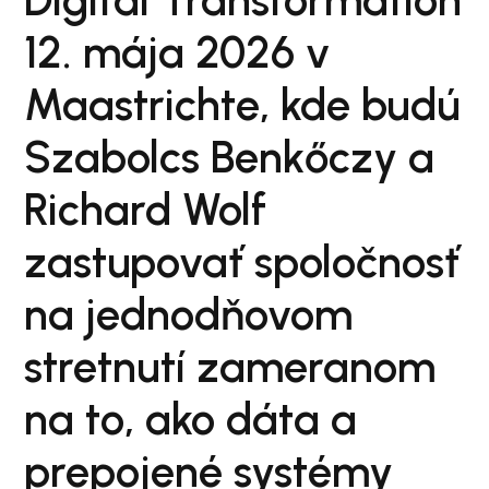
Digital Transformation
12. mája 2026 v
Maastrichte, kde budú
Szabolcs Benkőczy a
Richard Wolf
zastupovať spoločnosť
na jednodňovom
stretnutí zameranom
na to, ako dáta a
prepojené systémy