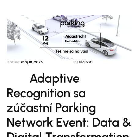
Dátum:
máj 18, 2026
In
Udalosti
Adaptive
Recognition sa
zúčastní Parking
Network Event: Data &