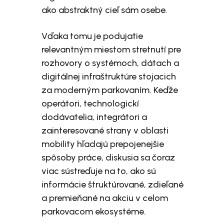
ako abstraktný cieľ sám osebe.
Vďaka tomu je podujatie
relevantným miestom stretnutí pre
rozhovory o systémoch, dátach a
digitálnej infraštruktúre stojacich
za moderným parkovaním. Keďže
operátori, technologickí
dodávatelia, integrátori a
zainteresované strany v oblasti
mobility hľadajú prepojenejšie
spôsoby práce, diskusia sa čoraz
viac sústreďuje na to, ako sú
informácie štruktúrované, zdieľané
a premieňané na akciu v celom
parkovacom ekosystéme.