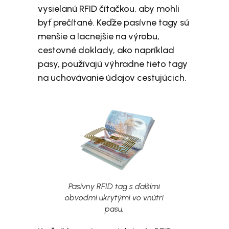
vysielanú RFID čítačkou, aby mohli
byť prečítané. Keďže pasívne tagy sú
menšie a lacnejšie na výrobu,
cestovné doklady, ako napríklad
pasy, používajú výhradne tieto tagy
na uchovávanie údajov cestujúcich.
Pasívny RFID tag s ďalšími
obvodmi ukrytými vo vnútri
pasu.