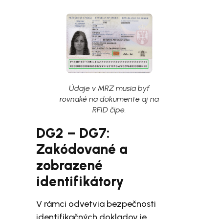
Údaje v MRZ musia byť
rovnaké na dokumente aj na
RFID čipe.
DG2 – DG7:
Zakódované a
zobrazené
identifikátory
V rámci odvetvia bezpečnosti
identifikačných dokladov je