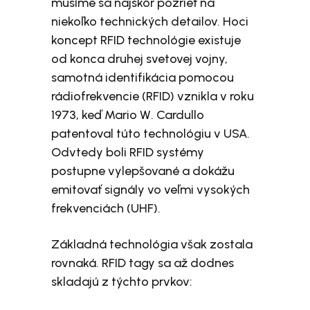
musíme sa najskôr pozrieť na
niekoľko technických detailov. Hoci
koncept RFID technológie existuje
od konca druhej svetovej vojny,
samotná identifikácia pomocou
rádiofrekvencie (RFID) vznikla v roku
1973, keď Mario W. Cardullo
patentoval túto technológiu v USA.
Odvtedy boli RFID systémy
postupne vylepšované a dokážu
emitovať signály vo veľmi vysokých
frekvenciách (UHF).
Základná technológia však zostala
rovnaká. RFID tagy sa až dodnes
skladajú z týchto prvkov: