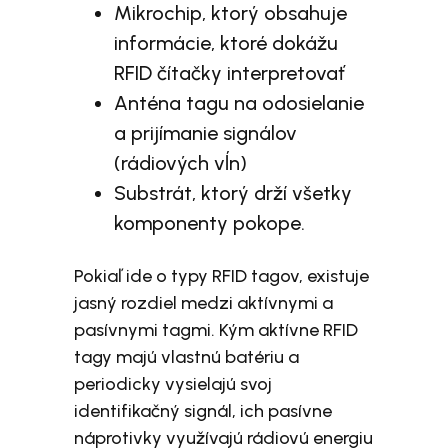
Mikrochip, ktorý obsahuje
informácie, ktoré dokážu
RFID čítačky interpretovať
Anténa tagu na odosielanie
a prijímanie signálov
(rádiových vĺn)
Substrát, ktorý drží všetky
komponenty pokope.
Pokiaľ ide o typy RFID tagov, existuje
jasný rozdiel medzi aktívnymi a
pasívnymi tagmi. Kým aktívne RFID
tagy majú vlastnú batériu a
periodicky vysielajú svoj
identifikačný signál, ich pasívne
náprotivky využívajú rádiovú energiu