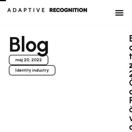
Blog
máj 20, 2022
Identity industry