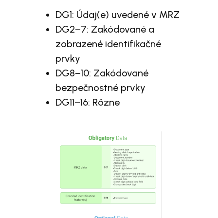
DG1: Údaj(e) uvedené v MRZ
DG2–7: Zakódované a
zobrazené identifikačné
prvky
DG8–10: Zakódované
bezpečnostné prvky
DG11–16: Rôzne