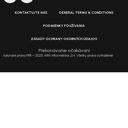
KONTAKTUJTE NÁS
GENERAL TERMS & CONDITIONS
PODMIENKY POUŽÍVANIA
ZÁSADY OCHRANY OSOBNÝCH ÚDAJOV
Prekonávanie očakávaní
Autorské práva 1991 – 2025 ARH Informatikai Zrt. Všetky práva vyhradené