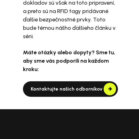
dokladov sú však na toto pripravení,
a preto sú na RFID tagy pridávané
ďalšie bezpečnostné prvky. Toto
bude témou nášho ďalšieho článku v
sérii.
Máte otázky alebo dopyty? Sme tu,
aby sme vás podporili na každom
kroku:
Kontaktujte našich odborníkov