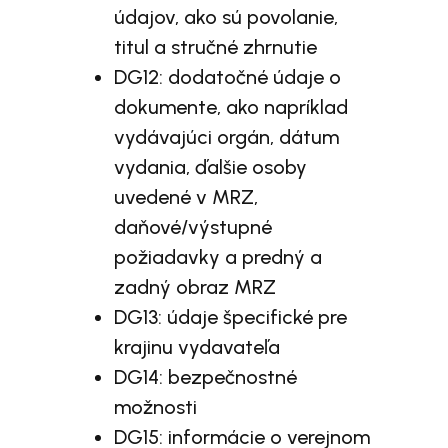
údajov, ako sú povolanie,
titul a stručné zhrnutie
DG12: dodatočné údaje o
dokumente, ako napríklad
vydávajúci orgán, dátum
vydania, ďalšie osoby
uvedené v MRZ,
daňové/výstupné
požiadavky a predný a
zadný obraz MRZ
DG13: údaje špecifické pre
krajinu vydavateľa
DG14: bezpečnostné
možnosti
DG15: informácie o verejnom