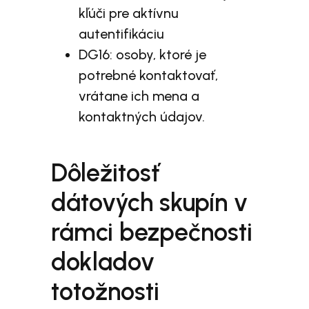
kľúči pre aktívnu
autentifikáciu
DG16: osoby, ktoré je
potrebné kontaktovať,
vrátane ich mena a
kontaktných údajov.
Dôležitosť
dátových skupín v
rámci bezpečnosti
dokladov
totožnosti