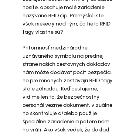
nosíte, obsahuje malé zariadenie
nazývané RFID čip. Premýšľali ste
však niekedy nad tým, čo tieto RFID
tagy vlastne sú?
Prítomnosť medzinárodne
uznávaného symbolu na prednej
strane našich cestovných dokladov
nám môže dodávať pocit bezpečia,
no pre mnohých zostávajú RFID tagy
stále záhadou. Keď cestujeme,
vidíme len to, že bezpečnostný
personál vezme dokument, vizuálne
ho skontroluje a/alebo použije
špeciálne zariadenie a potom nám
ho vráti. Ako však vedeli, že doklad