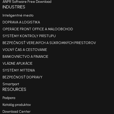
ANPR Software Free Download
INDUSTRIES
Inteligentné mesto
DOPRAVA A LOGISTIKA
OPERÁCIE FRONT OFFICE A MALOOBCHOD
SYSTÉMY KONTROLY PRÍSTUPU
BEZPEČNOSŤ VEREJNÝCH A SÚKROMNÝCH PRIESTOROV
VOĽNÝ ČAS A CESTOVANIE
BANKOVNÍCTVO A FINANCIE
VLÁDNE APLIKÁCIE
SYSTÉMY MÝTENIA
BEZPEČNOSŤ DOPRAVY
Smartport
RESOURCES
Podpora
Katalóg produktov
Download Center