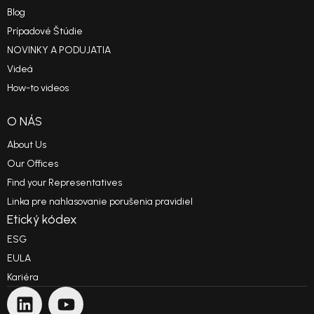
Blog
Prípadové Štúdie
NOVINKY A PODUJATIA
Videá
How-to videos
Reference Projects
O NÁS
About Us
Our Offices
Find your Representatives
Linka pre nahlasovanie porušenia pravidiel
Etický kódex
ESG
EULA
Kariéra