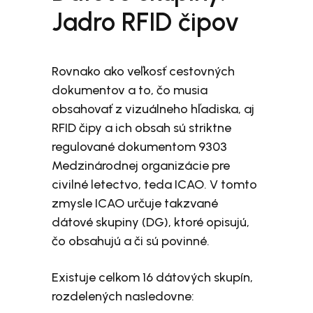
Jadro RFID čipov
Rovnako ako veľkosť cestovných
dokumentov a to, čo musia
obsahovať z vizuálneho hľadiska, aj
RFID čipy a ich obsah sú striktne
regulované dokumentom 9303
Medzinárodnej organizácie pre
civilné letectvo, teda ICAO. V tomto
zmysle ICAO určuje takzvané
dátové skupiny (DG), ktoré opisujú,
čo obsahujú a či sú povinné.
Existuje celkom 16 dátových skupín,
rozdelených nasledovne: