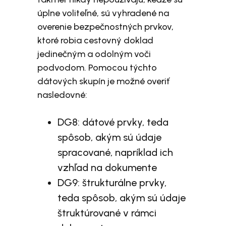
úplne voliteľné, sú vyhradené na
overenie bezpečnostných prvkov,
ktoré robia cestovný doklad
jedinečným a odolným voči
podvodom. Pomocou týchto
dátových skupín je možné overiť
nasledovné:
DG8: dátové prvky, teda
spôsob, akým sú údaje
spracované, napríklad ich
vzhľad na dokumente
DG9: štrukturálne prvky,
teda spôsob, akým sú údaje
štruktúrované v rámci