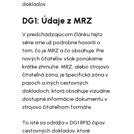
dokladov.
DG1: Údaje z MRZ
V predchádzajúcom článku tejto
série sme už podrobne hovorili o
tom, čo je MRZ a čo obsahuje. Pre
nových čitateľov však ponúkame
krátke zhrnutie: MRZ, alebo strojovo
čitateľná zóna, je špecifická zóna v
pasoch a iných cestovných
dokladoch, ktorá obsahuje vizuálne
dostupné informácie dokumentu v
strojovo čitateľnom formáte.
To isté sa odráža v DG1 RFID čipov
cestovných dokladov, ktoré