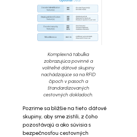
Komplexná tabuľka
zobrazujúca povinné a
voliteľné dátové skupiny
nachádzajúce sa na RFID
čipoch v pasoch a
štandardizovaných
cestovných dokladoch.
Pozrime sa bližšie na tieto dátové
skupiny, aby sme zistili, z čoho
pozostávajú a ako súvisia s
bezpečnosťou cestovných