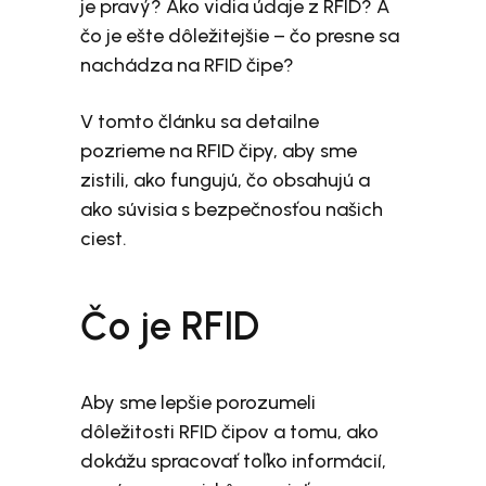
je pravý? Ako vidia údaje z RFID? A
čo je ešte dôležitejšie – čo presne sa
nachádza na RFID čipe?
V tomto článku sa detailne
pozrieme na RFID čipy, aby sme
zistili, ako fungujú, čo obsahujú a
ako súvisia s bezpečnosťou našich
ciest.
Čo je RFID
Aby sme lepšie porozumeli
dôležitosti RFID čipov a tomu, ako
dokážu spracovať toľko informácií,