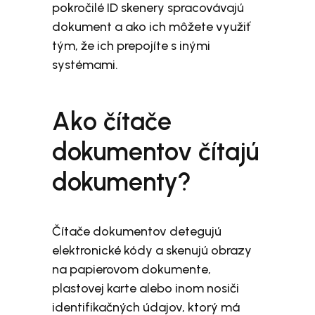
pokročilé ID skenery spracovávajú
dokument a ako ich môžete využiť
tým, že ich prepojíte s inými
systémami.
Ako čítače
dokumentov čítajú
dokumenty?
Čítače dokumentov detegujú
elektronické kódy a skenujú obrazy
na papierovom dokumente,
plastovej karte alebo inom nosiči
identifikačných údajov, ktorý má