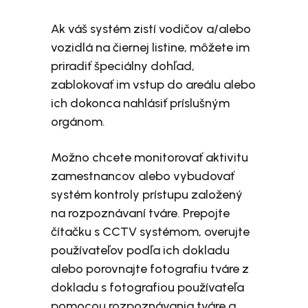
Ak váš systém zistí vodičov a/alebo
vozidlá na čiernej listine, môžete im
priradiť špeciálny dohľad,
zablokovať im vstup do areálu alebo
ich dokonca nahlásiť príslušným
orgánom.
Možno chcete monitorovať aktivitu
zamestnancov alebo vybudovať
systém kontroly prístupu založený
na rozpoznávaní tváre. Prepojte
čítačku s CCTV systémom, overujte
používateľov podľa ich dokladu
alebo porovnajte fotografiu tváre z
dokladu s fotografiou používateľa
pomocou rozpoznávania tváre a