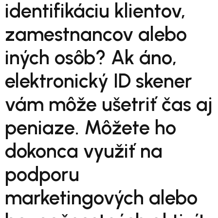
identifikáciu klientov,
zamestnancov alebo
iných osôb? Ak áno,
elektronický ID skener
vám môže ušetriť čas aj
peniaze. Môžete ho
dokonca využiť na
podporu
marketingových alebo