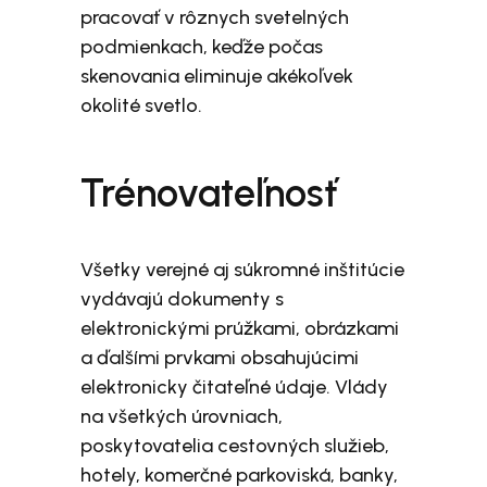
pracovať v rôznych svetelných
podmienkach, keďže počas
skenovania eliminuje akékoľvek
okolité svetlo.
Trénovateľnosť
Všetky verejné aj súkromné inštitúcie
vydávajú dokumenty s
elektronickými prúžkami, obrázkami
a ďalšími prvkami obsahujúcimi
elektronicky čitateľné údaje. Vlády
na všetkých úrovniach,
poskytovatelia cestovných služieb,
hotely, komerčné parkoviská, banky,