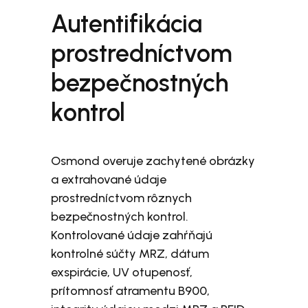
Autentifikácia
prostredníctvom
bezpečnostných
kontrol
Osmond overuje zachytené obrázky
a extrahované údaje
prostredníctvom rôznych
bezpečnostných kontrol.
Kontrolované údaje zahŕňajú
kontrolné súčty MRZ, dátum
exspirácie, UV otupenosť,
prítomnosť atramentu B900,