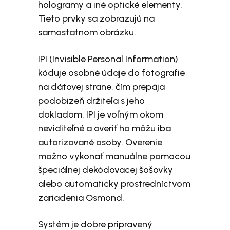
hologramy a iné optické elementy.
Tieto prvky sa zobrazujú na
samostatnom obrázku.
IPI (Invisible Personal Information)
kóduje osobné údaje do fotografie
na dátovej strane, čím prepája
podobizeň držiteľa s jeho
dokladom. IPI je voľným okom
neviditeľné a overiť ho môžu iba
autorizované osoby. Overenie
možno vykonať manuálne pomocou
špeciálnej dekódovacej šošovky
alebo automaticky prostredníctvom
zariadenia Osmond.
Systém je dobre pripravený