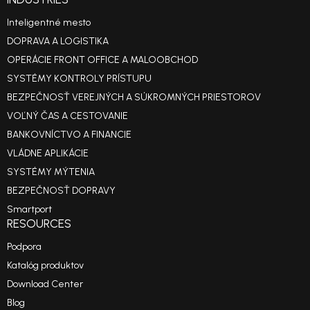
Inteligentné mesto
DOPRAVA A LOGISTIKA
OPERÁCIE FRONT OFFICE A MALOOBCHOD
SYSTÉMY KONTROLY PRÍSTUPU
BEZPEČNOSŤ VEREJNÝCH A SÚKROMNÝCH PRIESTOROV
VOĽNÝ ČAS A CESTOVANIE
BANKOVNÍCTVO A FINANCIE
VLÁDNE APLIKÁCIE
SYSTÉMY MÝTENIA
BEZPEČNOSŤ DOPRAVY
Smartport
RESOURCES
Podpora
Katalóg produktov
Download Center
Blog