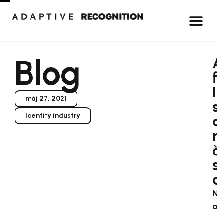
Blog
máj 27, 2021
Identity industry