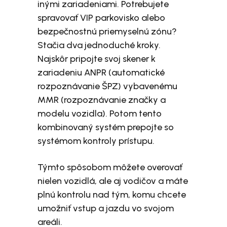
inými zariadeniami. Potrebujete
spravovať VIP parkovisko alebo
bezpečnostnú priemyselnú zónu?
Stačia dva jednoduché kroky.
Najskôr pripojte svoj skener k
zariadeniu ANPR (automatické
rozpoznávanie ŠPZ) vybavenému
MMR (rozpoznávanie značky a
modelu vozidla). Potom tento
kombinovaný systém prepojte so
systémom kontroly prístupu.
Týmto spôsobom môžete overovať
nielen vozidlá, ale aj vodičov a máte
plnú kontrolu nad tým, komu chcete
umožniť vstup a jazdu vo svojom
areáli.