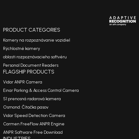
PRODUCT CATEGORIES
Kamery na rozpoznávanie vozidiel
Rýchlostné kamery
oblasti rozpoznávacieho softvéru
Personal Document Readers
FLAGSHIP PRODUCTS
Vidar ANPR Camera
Einar Parking & Access Control Camera
S1 prenosná radarová kamera
Osmond: Čítačka pasov
Vidar Speed Detection Camera
Carmen FreeFlow ANPR Engine
ANPR Software Free Download
INDUSTRIES