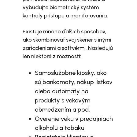
vybudujte biometrický systém
kontroly prístupu a monitorovania.
Existuje mnoho ďalších spôsobov,
ako skombinovať svoj skener s inými
zariadeniami a softvérmi. Nasledujú
len niektoré z možností:
Samoslužobné kiosky, ako
sú bankomaty, nákup lístkov
alebo automaty na
produkty s vekovým
obmedzením a pod.
Overenie veku v predajniach
alkoholu a tabaku