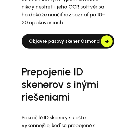
nikdy nestretli, jeho OCR softvér sa
ho dokáže naučiť rozpoznať po 10–
20 opakovaniach.
Objavte pasový skener Osmond
Prepojenie ID
skenerov s inými
riešeniami
Pokročilé ID skenery sú ešte
výkonnejšie, keď sú prepojené s