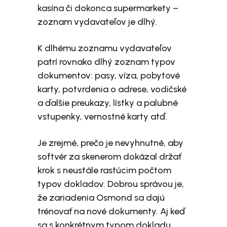
kasína či dokonca supermarkety –
zoznam vydavateľov je dlhý.
K dlhému zoznamu vydavateľov
patrí rovnako dlhý zoznam typov
dokumentov: pasy, víza, pobytové
karty, potvrdenia o adrese, vodičské
a ďalšie preukazy, lístky a palubné
vstupenky, vernostné karty atď.
Je zrejmé, prečo je nevyhnutné, aby
softvér za skenerom dokázal držať
krok s neustále rastúcim počtom
typov dokladov. Dobrou správou je,
že zariadenia Osmond sa dajú
trénovať na nové dokumenty. Aj keď
sa s konkrétnym typom dokladu