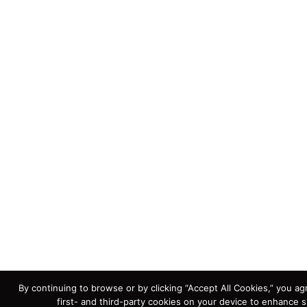
By continuing to browse or by clicking “Accept All Cookies,” you ag
first- and third-party cookies on your device to enhance s