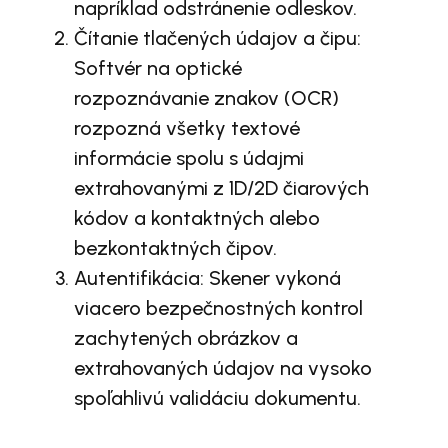
napríklad odstránenie odleskov.
Čítanie tlačených údajov a čipu:
Softvér na optické
rozpoznávanie znakov (OCR)
rozpozná všetky textové
informácie spolu s údajmi
extrahovanými z 1D/2D čiarových
kódov a kontaktných alebo
bezkontaktných čipov.
Autentifikácia: Skener vykoná
viacero bezpečnostných kontrol
zachytených obrázkov a
extrahovaných údajov na vysoko
spoľahlivú validáciu dokumentu.