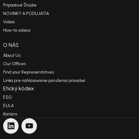
Prípadové Štúdie
NOVINKY A PODUJATIA
Videá
How-to videos
Reference Projects
O NÁS
About Us
Our Offices
Find your Representatives
Linka pre nahlasovanie porušenia pravidiel
Etický kódex
ESG
EULA
Kariéra