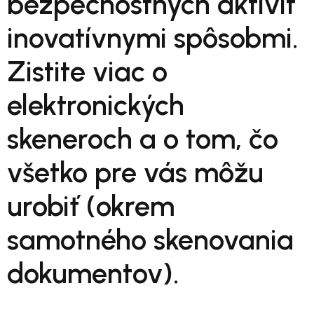
bezpečnostných aktivít
inovatívnymi spôsobmi.
Zistite viac o
elektronických
skeneroch a o tom, čo
všetko pre vás môžu
urobiť (okrem
samotného skenovania
dokumentov).