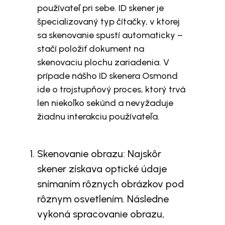
používateľ pri sebe. ID skener je
špecializovaný typ čítačky, v ktorej
sa skenovanie spustí automaticky –
stačí položiť dokument na
skenovaciu plochu zariadenia. V
prípade nášho ID skenera Osmond
ide o trojstupňový proces, ktorý trvá
len niekoľko sekúnd a nevyžaduje
žiadnu interakciu používateľa.
Skenovanie obrazu: Najskôr
skener získava optické údaje
snímaním rôznych obrázkov pod
rôznym osvetlením. Následne
vykoná spracovanie obrazu,