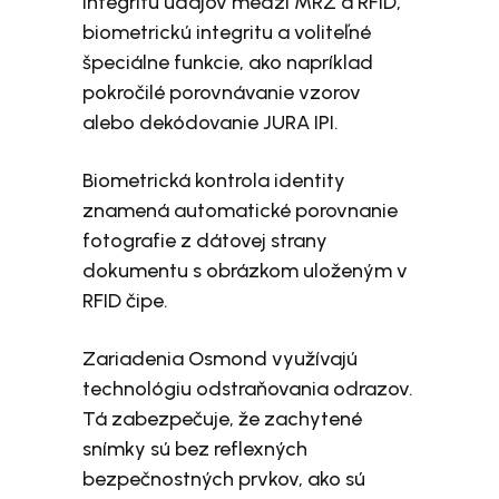
integritu údajov medzi MRZ a RFID,
biometrickú integritu a voliteľné
špeciálne funkcie, ako napríklad
pokročilé porovnávanie vzorov
alebo dekódovanie JURA IPI.
Biometrická kontrola identity
znamená automatické porovnanie
fotografie z dátovej strany
dokumentu s obrázkom uloženým v
RFID čipe.
Zariadenia Osmond využívajú
technológiu odstraňovania odrazov.
Tá zabezpečuje, že zachytené
snímky sú bez reflexných
bezpečnostných prvkov, ako sú