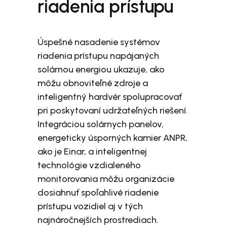
riadenia prístupu
Úspešné nasadenie systémov
riadenia prístupu napájaných
solárnou energiou ukazuje, ako
môžu obnoviteľné zdroje a
inteligentný hardvér spolupracovať
pri poskytovaní udržateľných riešení.
Integráciou solárnych panelov,
energeticky úsporných kamier ANPR,
ako je Einar, a inteligentnej
technológie vzdialeného
monitorovania môžu organizácie
dosiahnuť spoľahlivé riadenie
prístupu vozidiel aj v tých
najnáročnejších prostrediach.