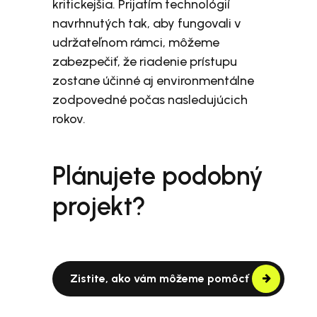
kritickejšia. Prijatím technológií
navrhnutých tak, aby fungovali v
udržateľnom rámci, môžeme
zabezpečiť, že riadenie prístupu
zostane účinné aj environmentálne
zodpovedné počas nasledujúcich
rokov.
Plánujete podobný
projekt?
Zistite, ako vám môžeme pomôcť