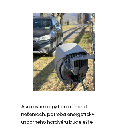
Ako rastie dopyt po off-grid
riešeniach, potreba energeticky
úsporného hardvéru bude ešte