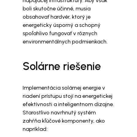
napájacej infraštruktúry. Aby však
boli skutočne účinné, musia
obsahovať hardvér, ktorý je
energeticky úsporný a schopný
spoľahlivo fungovať v rôznych
environmentálnych podmienkach.
Solárne riešenie
Implementácia solárnej energie v
riadení prístupu stojí na energetickej
efektívnosti a inteligentnom dizajne.
Starostlivo navrhnutý systém
zahŕňa kľúčové komponenty, ako
napríklad: