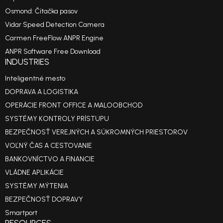
Osmond: Čítačka pasov
Vidar Speed Detection Camera
Carmen FreeFlow ANPR Engine
ANPR Software Free Download
INDUSTRIES
Inteligentné mesto
DOPRAVA A LOGISTIKA
OPERÁCIE FRONT OFFICE A MALOOBCHOD
SYSTÉMY KONTROLY PRÍSTUPU
BEZPEČNOSŤ VEREJNÝCH A SÚKROMNÝCH PRIESTOROV
VOĽNÝ ČAS A CESTOVANIE
BANKOVNÍCTVO A FINANCIE
VLÁDNE APLIKÁCIE
SYSTÉMY MÝTENIA
BEZPEČNOSŤ DOPRAVY
Smartport