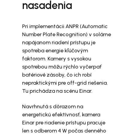
nasadenia
Pri implementácii ANPR (Automatic
Number Plate Recognition) v solárne
napájanom riadení prístupu je
spotreba energie kľúčovým
faktorom. Kamery s vysokou
spotrebou môžu rýchlo vyčerpať
batériové zásoby, čo ich robí
nepraktickými pre off-grid riešenia.
Tu prichádza na scénu Einar.
Navrhnutá s dôrazom na
energetickú efektívnosť, kamera
Einar pre riadenie prístupu pracuje
len s odberom 4 W počas denného