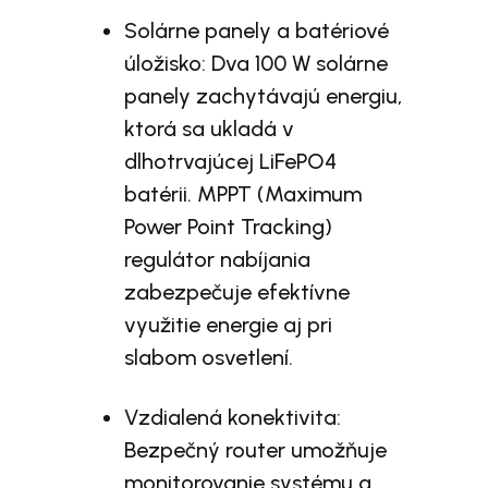
Solárne panely a batériové
úložisko: Dva 100 W solárne
panely zachytávajú energiu,
ktorá sa ukladá v
dlhotrvajúcej LiFePO4
batérii. MPPT (Maximum
Power Point Tracking)
regulátor nabíjania
zabezpečuje efektívne
využitie energie aj pri
slabom osvetlení.
Vzdialená konektivita:
Bezpečný router umožňuje
monitorovanie systému a