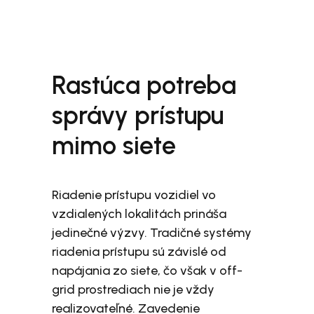
Rastúca potreba
správy prístupu
mimo siete
Riadenie prístupu vozidiel vo
vzdialených lokalitách prináša
jedinečné výzvy. Tradičné systémy
riadenia prístupu sú závislé od
napájania zo siete, čo však v off-
grid prostrediach nie je vždy
realizovateľné. Zavedenie