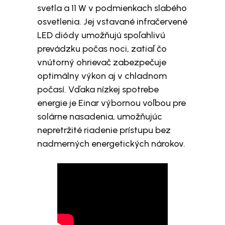
svetla a 11 W v podmienkach slabého
osvetlenia. Jej vstavané infračervené
LED diódy umožňujú spoľahlivú
prevádzku počas noci, zatiaľ čo
vnútorný ohrievač zabezpečuje
optimálny výkon aj v chladnom
počasí. Vďaka nízkej spotrebe
energie je Einar výbornou voľbou pre
solárne nasadenia, umožňujúc
nepretržité riadenie prístupu bez
nadmerných energetických nárokov.