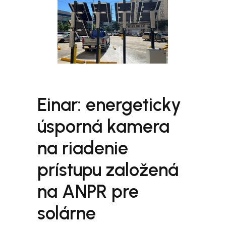
Einar: energeticky
úsporná kamera
na riadenie
prístupu založená
na ANPR pre
solárne