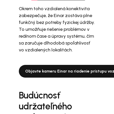
Okrem toho vzdialená konektivita
zabezpečuje, že Einar zostáva plne
funkčný bez potreby fyzickej údržby.
To umožňuje riešenie problémov v
reálnom čase a úpravy systému, čím
sa zaručuje dlhodobá spoľahlivosť
vo vzdialených lokalitách.
Objavte kameru Einar na riadenie prístupu voz
Budúcnosť
udržateľného