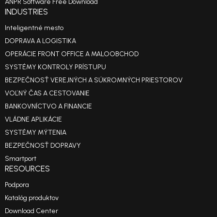
ANPR Software Free Download
INDUSTRIES
Inteligentné mesto
DOPRAVA A LOGISTIKA
OPERÁCIE FRONT OFFICE A MALOOBCHOD
SYSTÉMY KONTROLY PRÍSTUPU
BEZPEČNOSŤ VEREJNÝCH A SÚKROMNÝCH PRIESTOROV
VOĽNÝ ČAS A CESTOVANIE
BANKOVNÍCTVO A FINANCIE
VLÁDNE APLIKÁCIE
SYSTÉMY MÝTENIA
BEZPEČNOSŤ DOPRAVY
Smartport
RESOURCES
Podpora
Katalóg produktov
Download Center