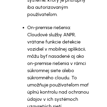
systéme, ktorý je prístupný
iba autorizovaným
používateľom.
On-premise riešenia:
Cloudové služby ANPR,
vrátane funkcie detekcie
vozidiel v mobilnej aplikácii,
môžu byť nasadené aj ako
on-premise riešenia v rámci
súkromnej siete alebo
súkromného cloudu. To
umožňuje používateľom mať
úplnú kontrolu nad ochranou
údajov v ich systémoch
uzavretých sietí.