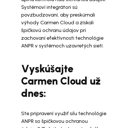
Systémoví integrátori sú
povzbudzovaní, aby preskúmali
výhody Carmen Cloud a získali
špičkovú ochranu údajov pri
zachovaní efektívnosti technológie
ANPR v systémoch uzavretých sietí.
Vyskúšajte
Carmen Cloud už
dnes:
Ste pripravení využiť silu technológie
ANPR so špičkovou ochranou