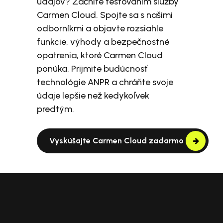
údajov? Začnite testovaním služby
Carmen Cloud. Spojte sa s našimi
odborníkmi a objavte rozsiahle
funkcie, výhody a bezpečnostné
opatrenia, ktoré Carmen Cloud
ponúka. Prijmite budúcnosť
technológie ANPR a chráňte svoje
údaje lepšie než kedykoľvek
predtým.
Vyskúšajte Carmen Cloud zadarmo