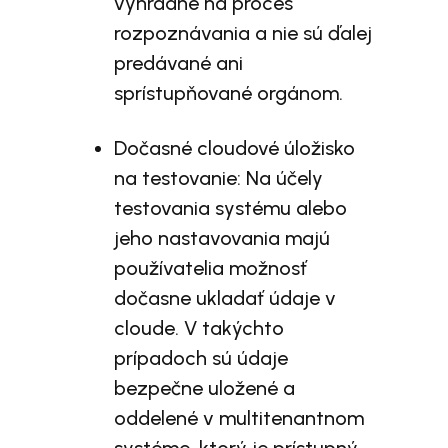
výhradne na proces
rozpoznávania a nie sú ďalej
predávané ani
sprístupňované orgánom.
Dočasné cloudové úložisko
na testovanie: Na účely
testovania systému alebo
jeho nastavovania majú
používatelia možnosť
dočasne ukladať údaje v
cloude. V takýchto
prípadoch sú údaje
bezpečne uložené a
oddelené v multitenantnom