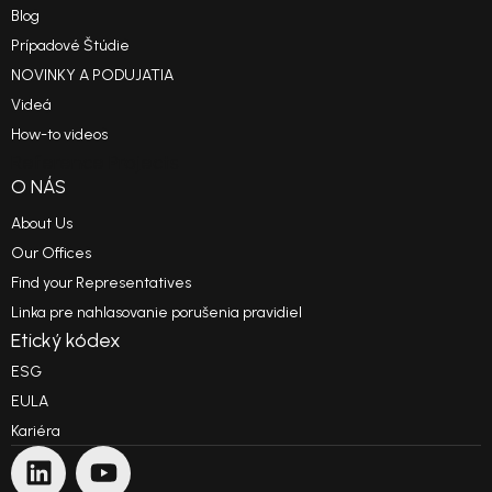
Blog
Prípadové Štúdie
NOVINKY A PODUJATIA
Videá
How-to videos
Reference Projects
O NÁS
About Us
Our Offices
Find your Representatives
Linka pre nahlasovanie porušenia pravidiel
Etický kódex
ESG
EULA
Kariéra