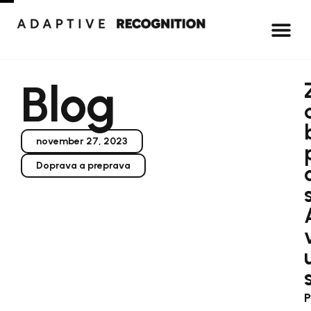
Blog
november 27, 2023
Doprava a preprava
P