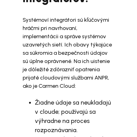
Systémoví integrátori sú kľúčovými
hráčmi pri navrhovaní,
implementácii a správe systémov
uzavretých sietí. Ich obavy týkajúce
sa súkromia a bezpečnosti údajov
sú úplne oprávnené. Na ich uistenie
je dôležité zdôrazniť opatrenia
prijaté cloudovými službami ANPR,
ako je Carmen Cloud:
Žiadne údaje sa neukladajú
v cloude; používajú sa
výhradne na proces
rozpoznávania.