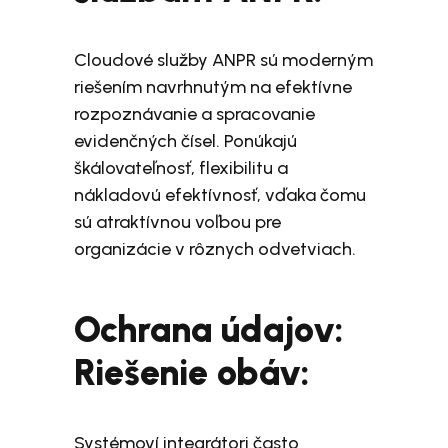
Cloudové služby ANPR sú moderným
riešením navrhnutým na efektívne
rozpoznávanie a spracovanie
evidenčných čísel. Ponúkajú
škálovateľnosť, flexibilitu a
nákladovú efektívnosť, vďaka čomu
sú atraktívnou voľbou pre
organizácie v rôznych odvetviach.
Ochrana údajov:
Riešenie obáv:
Systémoví integrátori často