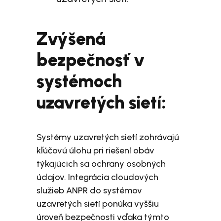
Zvýšená
bezpečnosť v
systémoch
uzavretých sietí:
Systémy uzavretých sietí zohrávajú
kľúčovú úlohu pri riešení obáv
týkajúcich sa ochrany osobných
údajov. Integrácia cloudových
služieb ANPR do systémov
uzavretých sietí ponúka vyššiu
úroveň bezpečnosti vďaka týmto