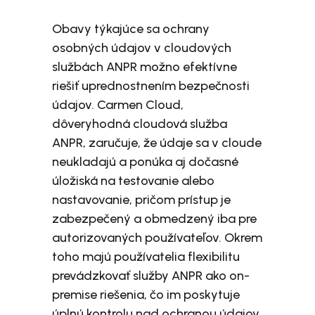
Obavy týkajúce sa ochrany
osobných údajov v cloudových
službách ANPR možno efektívne
riešiť uprednostnením bezpečnosti
údajov. Carmen Cloud,
dôveryhodná cloudová služba
ANPR, zaručuje, že údaje sa v cloude
neukladajú a ponúka aj dočasné
úložiská na testovanie alebo
nastavovanie, pričom prístup je
zabezpečený a obmedzený iba pre
autorizovaných používateľov. Okrem
toho majú používatelia flexibilitu
prevádzkovať služby ANPR ako on-
premise riešenia, čo im poskytuje
úplnú kontrolu nad ochranou údajov.