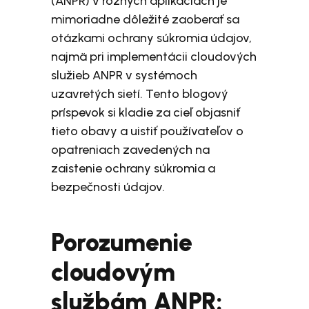
(ANPR) v rôznych aplikáciách je
mimoriadne dôležité zaoberať sa
otázkami ochrany súkromia údajov,
najmä pri implementácii cloudových
služieb ANPR v systémoch
uzavretých sietí. Tento blogový
príspevok si kladie za cieľ objasniť
tieto obavy a uistiť používateľov o
opatreniach zavedených na
zaistenie ochrany súkromia a
bezpečnosti údajov.
Porozumenie
cloudovým
službám ANPR: