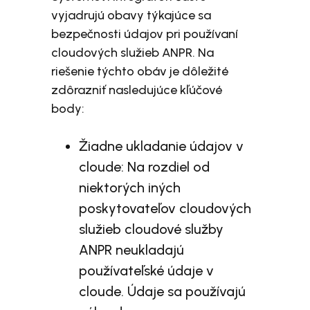
vyjadrujú obavy týkajúce sa
bezpečnosti údajov pri používaní
cloudových služieb ANPR. Na
riešenie týchto obáv je dôležité
zdôrazniť nasledujúce kľúčové
body:
Žiadne ukladanie údajov v
cloude: Na rozdiel od
niektorých iných
poskytovateľov cloudových
služieb cloudové služby
ANPR neukladajú
používateľské údaje v
cloude. Údaje sa používajú