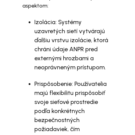
aspektom:
Izolácia: Systémy
uzavretých sietí vytvárajú
ďalšiu vrstvu izolácie, ktorá
chráni údaje ANPR pred
externými hrozbami a
neoprávneným prístupom.
Prispôsobenie: Používatelia
majú flexibilitu prispôsobiť
svoje sieťové prostredie
podľa konkrétnych
bezpečnostných
požiadaviek, čím