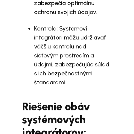
zabezpečia optimálnu
ochranu svojich údajov.
Kontrola: Systémoví
integrátori môžu udržiavať
väčšiu kontrolu nad
sieťovým prostredím a
údajmi, zabezpečujúc súlad
s ich bezpečnostnými
štandardmi.
Riešenie obáv
systémových
integrátorov: