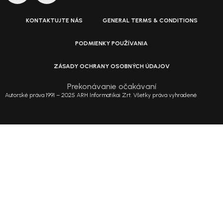
KONTAKTUJTE NÁS
GENERAL TERMS & CONDITIONS
PODMIENKY POUŽÍVANIA
ZÁSADY OCHRANY OSOBNÝCH ÚDAJOV
Prekonávanie očakávaní
Autorské práva 1991 – 2025 ARH Informatikai Zrt. Všetky práva vyhradené