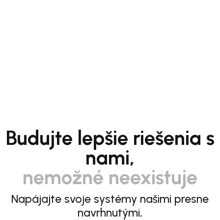
Budujte lepšie riešenia s
nami,
nemožné neexistuje
Napájajte svoje systémy našimi presne
navrhnutými,