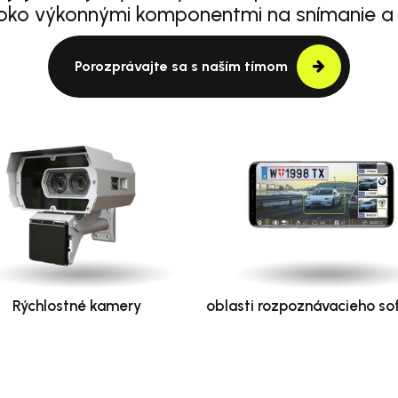
oko výkonnými komponentmi na snímanie a
Porozprávajte sa s naším tímom
Rýchlostné kamery
oblasti rozpoznávacieho so