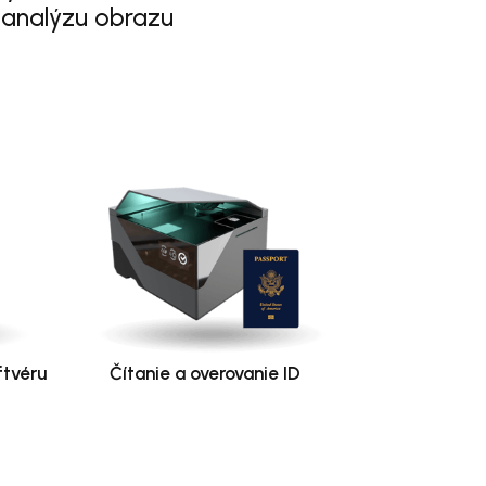
 analýzu obrazu
ftvéru
Čítanie a overovanie ID