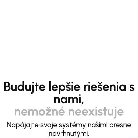
Budujte lepšie riešenia s
nami,
nemožné neexistuje
Napájajte svoje systémy našimi presne
navrhnutými,