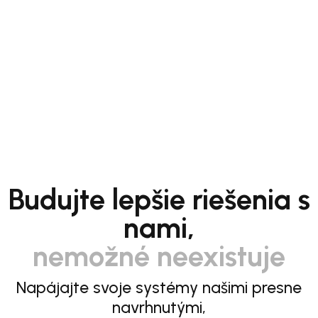
Budujte lepšie riešenia s
nami,
nemožné neexistuje
Napájajte svoje systémy našimi presne
navrhnutými,