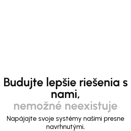
Budujte lepšie riešenia s
nami,
nemožné neexistuje
Napájajte svoje systémy našimi presne
navrhnutými,