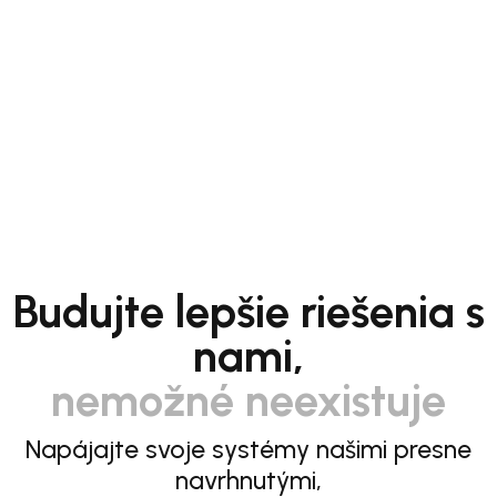
Budujte lepšie riešenia s
nami,
nemožné neexistuje
Napájajte svoje systémy našimi presne
navrhnutými,