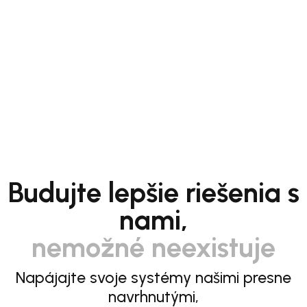
Budujte lepšie riešenia s
nami,
nemožné neexistuje
Napájajte svoje systémy našimi presne
navrhnutými,