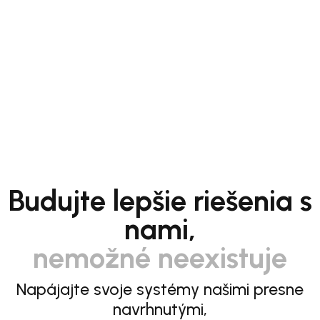
Budujte lepšie riešenia s
nami,
nemožné neexistuje
Napájajte svoje systémy našimi presne
navrhnutými,