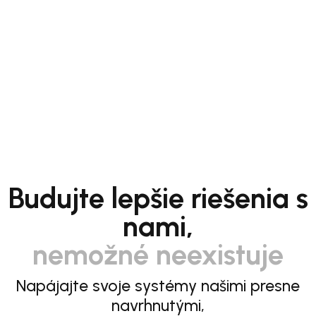
Budujte lepšie riešenia s
nami,
nemožné neexistuje
Napájajte svoje systémy našimi presne
navrhnutými,